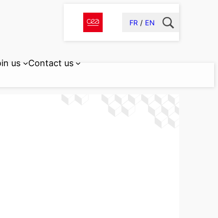
FR
EN
in us
Contact us