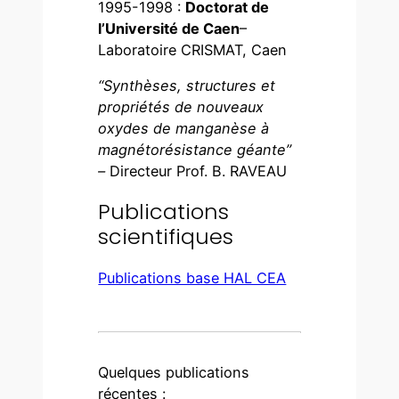
1995-1998 :
Doctorat de
l’Université de Caen
–
Laboratoire CRISMAT, Caen
“Synthèses, structures et
propriétés de nouveaux
oxydes de manganèse à
magnétorésistance géante”
–
Directeur Prof. B. RAVEAU
Publications
scientifiques
Publications base HAL CEA
Quelques publications
récentes :