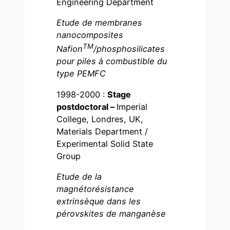
Engineering Department
Etude de membranes
nanocomposites
TM
Nafion
/phosphosilicates
pour piles à combustible du
type PEMFC
1998-2000 :
Stage
postdoctoral –
Imperial
College, Londres, UK,
Materials Department /
Experimental Solid State
Group
Etude de la
magnétorésistance
extrinsèque dans les
pérovskites de manganèse