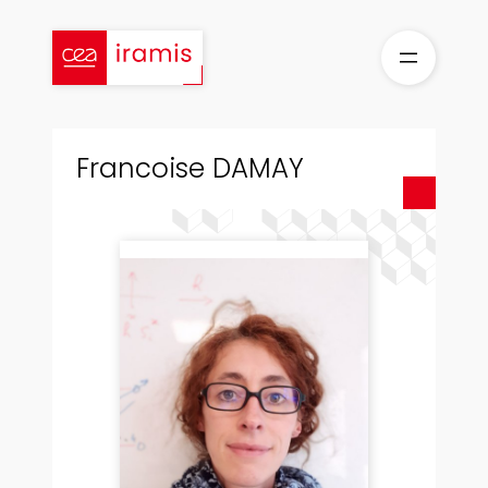
Aller
au
contenu
Francoise DAMAY