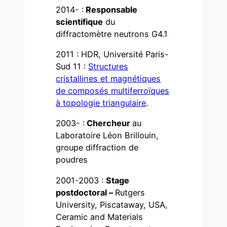
2014- :
Responsable
scientifique
du
diffractomètre neutrons G4.1
2011 : HDR, Université Paris-
Sud 11 :
Structures
cristallines et magnétiques
de composés multiferroïques
à topologie triangulaire
.
2003- :
Chercheur
au
Laboratoire Léon Brillouin,
groupe diffraction de
poudres
2001-2003 :
Stage
postdoctoral –
Rutgers
University, Piscataway, USA,
Ceramic and Materials