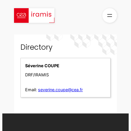
Skip
to
content
Directory
Séverine COUPE
DRF/IRAMIS
Email:
severine.coupe@cea.fr