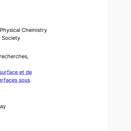
Physical Chemistry
 Society
 recherches,
surface et de
erfaces sous
lay