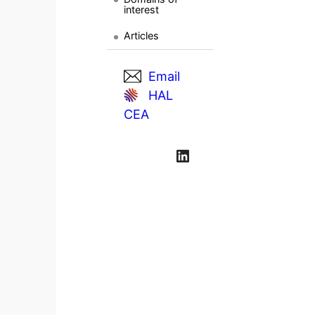
interest
Articles
Email
HAL
CEA
LinkedIn