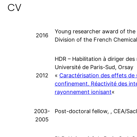
CV
Young researcher award of the 
2016
Division of the French Chemical
HDR – Habilitation à diriger des
Université de Paris-Sud, Orsay
2012
«
Caractérisation des effets de 
confinement. Réactivité des int
rayonnement ionisant
«
2003-
Post-doctoral fellow, , CEA/Sac
2005