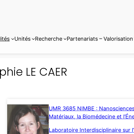
ités
Unités
Recherche
Partenariats – Valorisation
phie LE CAER
UMR 3685 NIMBE : Nanosciences e
Matériaux, la Biomédecine et l’Én
Laboratoire Interdisciplinaire sur