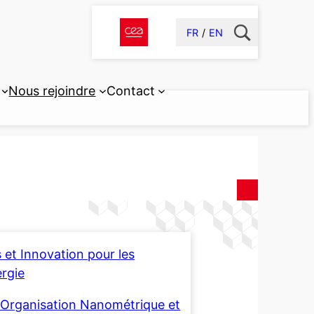
FR
EN
Nous rejoindre
Contact
t Innovation pour les
ergie
 l’Organisation Nanométrique et