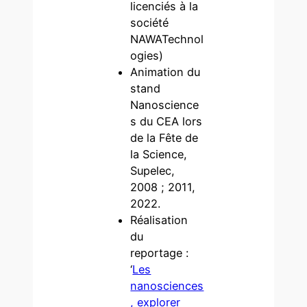
licenciés à la
société
NAWATechnol
ogies)
Animation du
stand
Nanoscience
s du CEA lors
de la Fête de
la Science,
Supelec,
2008 ; 2011,
2022.
Réalisation
du
reportage :
‘
Les
nanosciences
, explorer