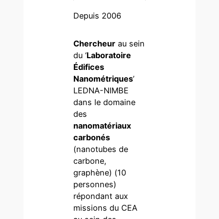
Depuis 2006
Chercheur
au sein
du ‘
Laboratoire
Édifices
Nanométriques
’
LEDNA-NIMBE
dans le domaine
des
nanomatériaux
carbonés
(nanotubes de
carbone,
graphène) (10
personnes)
répondant aux
missions du CEA