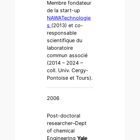
Membre fondateur
de la start-up
NAWATechnologie
s
(2013) et co-
responsable
scientifique du
laboratoire
commun associé
(2014 – 2024 –
coll. Univ. Cergy-
Pontoise et Tours).
2006
Post-doctoral
researcher–Dept
of chemical
Engineering
Yale