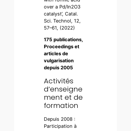
over a Pd/In2O3
catalyst’, Catal.
Sci. Technol, 12,
57–61, (2022)
175 publications,
Proceedings et
articles de
vulgarisation
depuis 2005
Activités
d’enseigne
ment et de
formation
Depuis 2008 :
Participation à