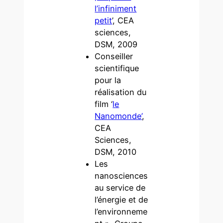
l’infiniment
petit
’, CEA
sciences,
DSM, 2009
Conseiller
scientifique
pour la
réalisation du
film ‘
le
Nanomonde’
,
CEA
Sciences,
DSM, 2010
Les
nanosciences
au service de
l’énergie et de
l’environneme