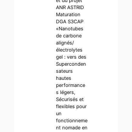
et du projet
ANR ASTRID
Maturation
DGA S3CAP
«Nanotubes
de carbone
alignés/
électrolytes
gel : vers des
Superconden
sateurs
hautes
performance
s légers,
Sécurisés et
flexibles pour
un
fonctionneme
nt nomade en