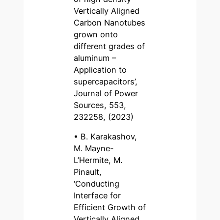
Vertically Aligned
Carbon Nanotubes
grown onto
different grades of
aluminum –
Application to
supercapacitors’,
Journal of Power
Sources, 553,
232258, (2023)
• B. Karakashov,
M. Mayne-
L’Hermite, M.
Pinault,
‘Conducting
Interface for
Efficient Growth of
Vertically Aligned