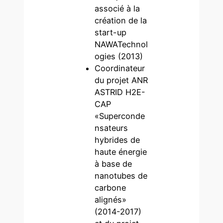
associé à la
création de la
start-up
NAWATechnol
ogies (2013)
Coordinateur
du projet ANR
ASTRID H2E-
CAP
«Superconde
nsateurs
hybrides de
haute énergie
à base de
nanotubes de
carbone
alignés»
(2014-2017)