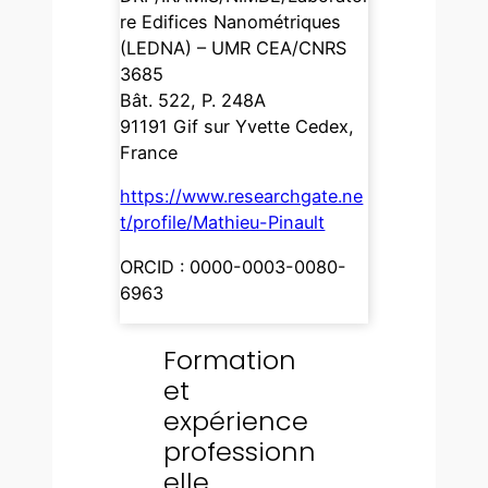
re Edifices Nanométriques
(LEDNA) – UMR CEA/CNRS
3685
Bât. 522, P. 248A
91191 Gif sur Yvette Cedex,
France
https://www.researchgate.ne
t/profile/Mathieu-Pinault
ORCID : 0000-0003-0080-
6963
Formation
et
expérience
professionn
elle