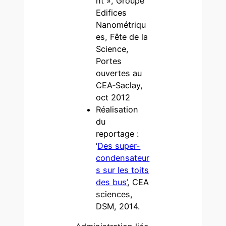
nt », Groupe
Edifices
Nanométriqu
es, Fête de la
Science,
Portes
ouvertes au
CEA‐Saclay,
oct 2012
Réalisation
du
reportage :
‘
Des super-
condensateur
s sur les toits
des bus’
, CEA
sciences,
DSM, 2014.