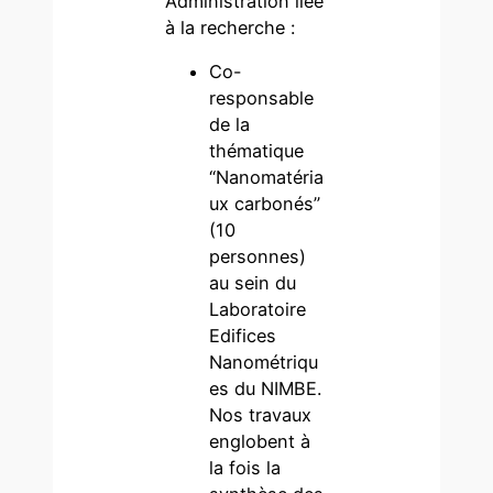
Administration liée
à la recherche :
Co-
responsable
de la
thématique
“Nanomatéria
ux carbonés”
(10
personnes)
au sein du
Laboratoire
Edifices
Nanométriqu
es du NIMBE.
Nos travaux
englobent à
la fois la