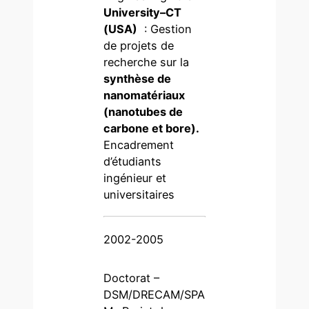
University–CT
(USA)
: Gestion
de projets de
recherche sur la
synthèse de
nanomatériaux
(nanotubes de
carbone et bore).
Encadrement
d’étudiants
ingénieur et
universitaires
2002-2005
Doctorat –
DSM/DRECAM/SPA