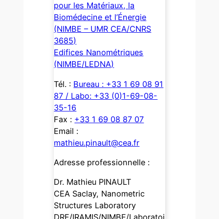
pour les Matériaux, la
Biomédecine et l’Énergie
(NIMBE – UMR CEA/CNRS
3685)
Edifices Nanométriques
(NIMBE/LEDNA)
Tél. :
Bureau : +33 1 69 08 91
87 / Labo: +33 (0)1-69-08-
35-16
Fax :
+33 1 69 08 87 07
Email :
mathieu.pinault@cea.fr
Adresse professionnelle :
Dr. Mathieu PINAULT
CEA Saclay, Nanometric
Structures Laboratory
DRF/IRAMIS/NIMBE/Laboratoi