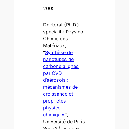
2005
Doctorat (Ph.D.)
spécialité Physico-
Chimie des
Matériaux,
“
Synthèse de
nanotubes de
carbone alignés
par CVD
d’aérosols :
mécanismes de
croissance et
propriétés
physico-
chimiques
“,
Université de Paris
Sud (XI), France.