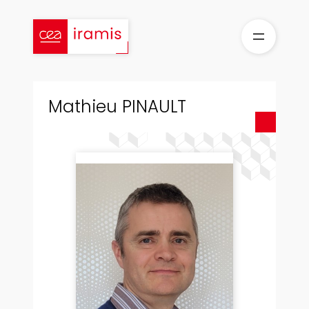
Skip
to
content
Mathieu PINAULT