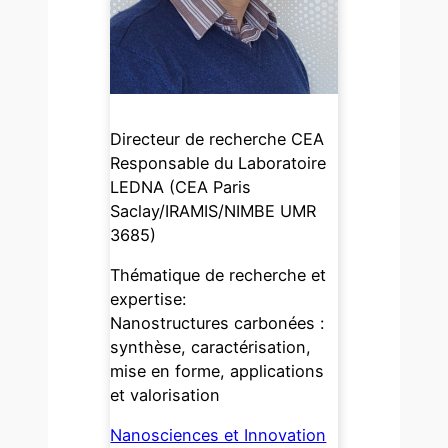
Directeur de recherche CEA
Responsable du Laboratoire
LEDNA (CEA Paris
Saclay/IRAMIS/NIMBE UMR
3685)
Thématique de recherche et
expertise:
Nanostructures carbonées :
synthèse, caractérisation,
mise en forme, applications
et valorisation
Nanosciences et Innovation