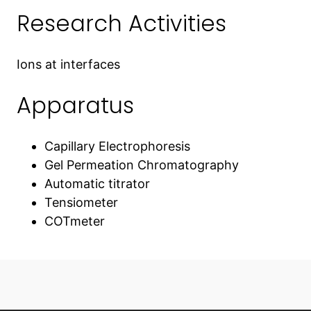
Research Activities
Ions at interfaces
Apparatus
Capillary Electrophoresis
Gel Permeation Chromatography
Automatic titrator
Tensiometer
COTmeter