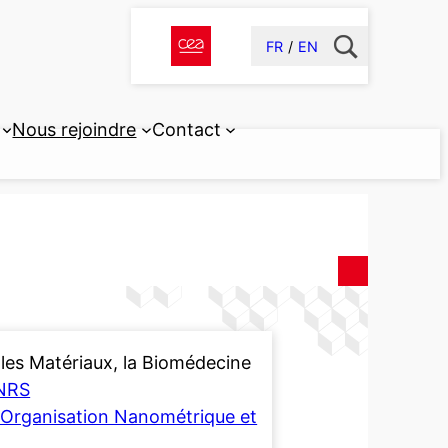
FR
EN
Nous rejoindre
Contact
les Matériaux, la Biomédecine
NRS
 l’Organisation Nanométrique et