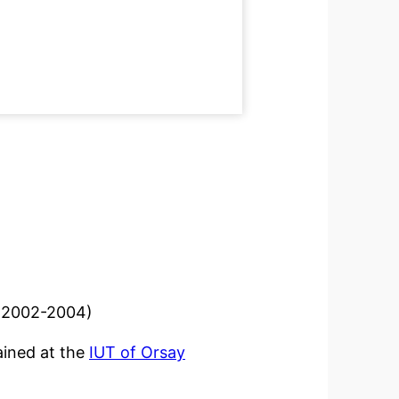
2002-2004)
ained at the
IUT of Orsay