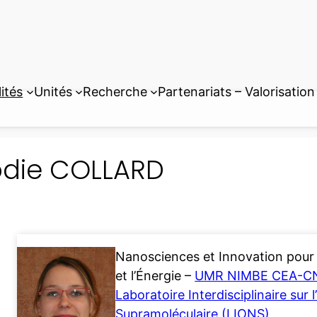
ités
Unités
Recherche
Partenariats – Valorisation
odie COLLARD
Nanosciences et Innovation pour 
et l’Énergie –
UMR NIMBE CEA-C
Laboratoire Interdisciplinaire sur
Supramoléculaire (LIONS)