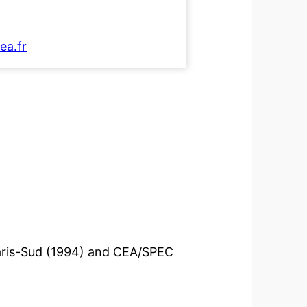
ea.fr
Paris-Sud (1994) and CEA/SPEC