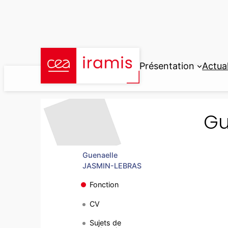
Aller
au
contenu
Présentation
Actual
Gu
Guenaelle
JASMIN-LEBRAS
Fonction
CV
Sujets de