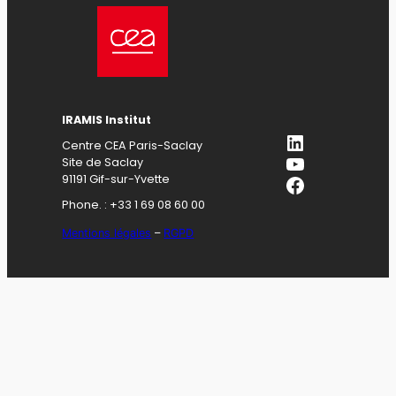
IRAMIS Institut
LinkedIn
Centre CEA Paris-Saclay
YouTube
Site de Saclay
Facebook
91191 Gif-sur-Yvette
Phone. : +33 1 69 08 60 00
Mentions légales
–
RGPD