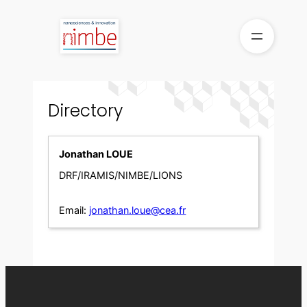
Skip
to
content
Directory
Jonathan LOUE
DRF/IRAMIS/NIMBE/LIONS
Email:
jonathan.loue@cea.fr