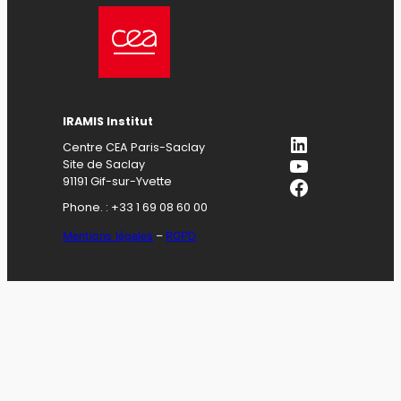
IRAMIS Institut
LinkedIn
Centre CEA Paris-Saclay
YouTube
Site de Saclay
Facebook
91191 Gif-sur-Yvette
Phone. : +33 1 69 08 60 00
Mentions légales
–
RGPD