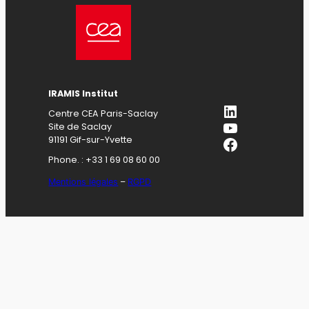
IRAMIS Institut
LinkedIn
Centre CEA Paris-Saclay
YouTube
Site de Saclay
Facebook
91191 Gif-sur-Yvette
Phone. : +33 1 69 08 60 00
Mentions légales
–
RGPD