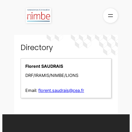
Skip
to
content
Directory
Florent SAUDRAIS
DRF/IRAMIS/NIMBE/LIONS
Email:
florent.saudrais@cea.fr