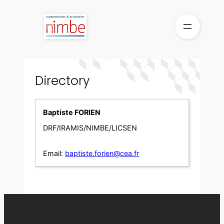
Skip
to
content
Directory
Baptiste FORIEN
DRF/IRAMIS/NIMBE/LICSEN
Email:
baptiste.forien@cea.fr