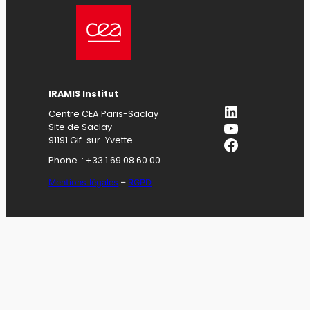
IRAMIS Institut
LinkedIn
Centre CEA Paris-Saclay
YouTube
Site de Saclay
Facebook
91191 Gif-sur-Yvette
Phone. : +33 1 69 08 60 00
Mentions légales
–
RGPD