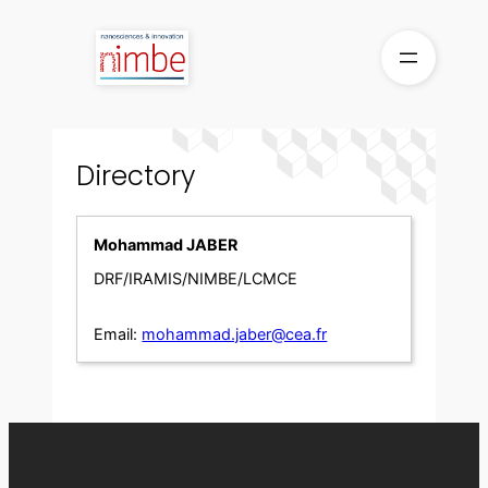
Skip
to
content
Directory
Mohammad JABER
DRF/IRAMIS/NIMBE/LCMCE
Email:
mohammad.jaber@cea.fr