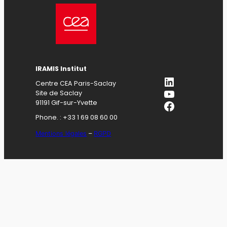
IRAMIS Institut
LinkedIn
Centre CEA Paris-Saclay
YouTube
Site de Saclay
Facebook
91191 Gif-sur-Yvette
Phone. : +33 1 69 08 60 00
Mentions légales
–
RGPD