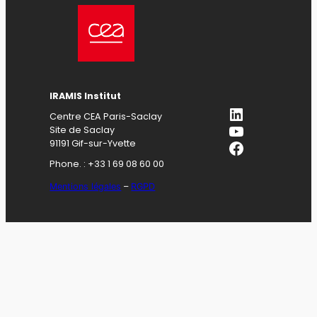
IRAMIS Institut
LinkedIn
Centre CEA Paris-Saclay
YouTube
Site de Saclay
Facebook
91191 Gif-sur-Yvette
Phone. : +33 1 69 08 60 00
Mentions légales
–
RGPD