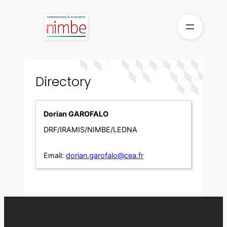
Skip
to
content
Directory
Dorian GAROFALO
DRF/IRAMIS/NIMBE/LEDNA
Email:
dorian.garofalo@cea.fr