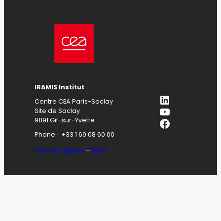
IRAMIS Institut
LinkedIn
Centre CEA Paris-Saclay
YouTube
Site de Saclay
Facebook
91191 Gif-sur-Yvette
Phone. : +33 1 69 08 60 00
Mentions légales
–
RGPD