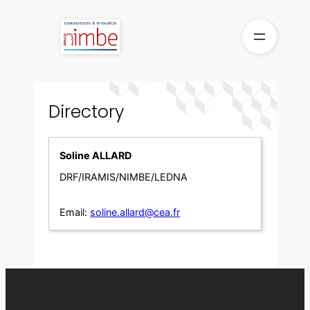
Skip
to
content
Directory
Soline ALLARD
DRF/IRAMIS/NIMBE/LEDNA
Email:
soline.allard@cea.fr