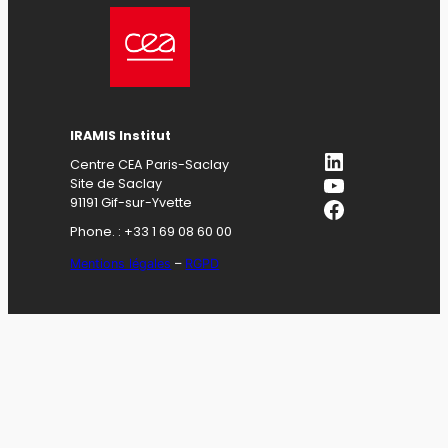
IRAMIS Institut
LinkedIn
Centre CEA Paris-Saclay
YouTube
Site de Saclay
Facebook
91191 Gif-sur-Yvette
Phone. : +33 1 69 08 60 00
Mentions légales
–
RGPD