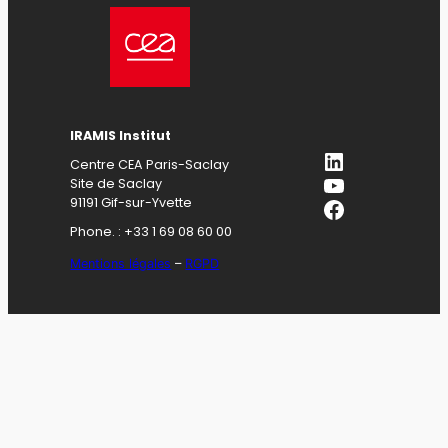
IRAMIS Institut
LinkedIn
Centre CEA Paris-Saclay
YouTube
Site de Saclay
Facebook
91191 Gif-sur-Yvette
Phone. : +33 1 69 08 60 00
Mentions légales
–
RGPD