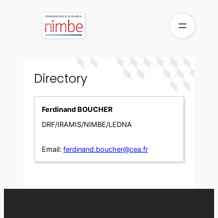
Skip
to
content
Directory
Ferdinand BOUCHER
DRF/IRAMIS/NIMBE/LEDNA
Email:
ferdinand.boucher@cea.fr