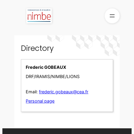
Skip
to
content
Directory
Frederic GOBEAUX
DRF/IRAMIS/NIMBE/LIONS
Email:
frederic.gobeaux@cea.fr
Personal page