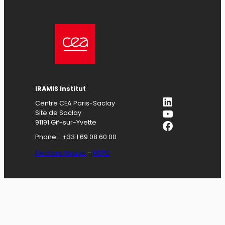
IRAMIS Institut
LinkedIn
Centre CEA Paris-Saclay
YouTube
Site de Saclay
Facebook
91191 Gif-sur-Yvette
Phone. : +33 1 69 08 60 00
Mentions légales
–
RGPD