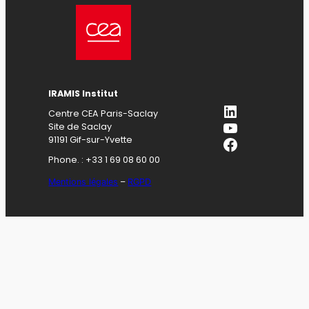
IRAMIS Institut
LinkedIn
Centre CEA Paris-Saclay
YouTube
Site de Saclay
Facebook
91191 Gif-sur-Yvette
Phone. : +33 1 69 08 60 00
Mentions légales
–
RGPD