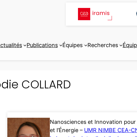
ctualités
Publications
Équipes
Recherches
Équi
odie COLLARD
Nanosciences et Innovation pour 
et l’Énergie –
UMR NIMBE CEA-C