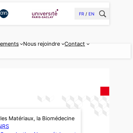
FR
EN
pements
Nous rejoindre
Contact
les Matériaux, la Biomédecine
NRS