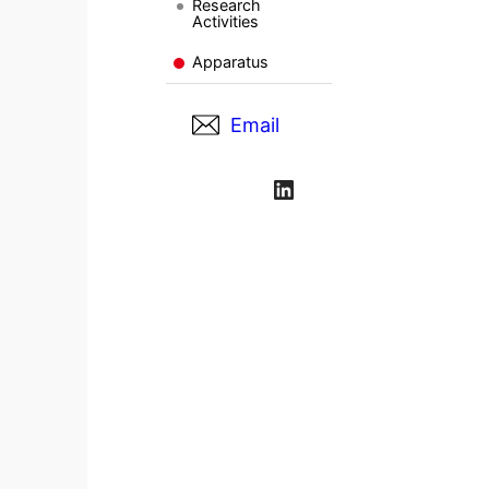
Research
Activities
Apparatus
Email
LinkedIn