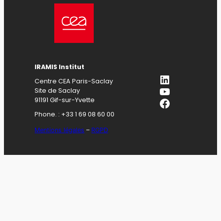
IRAMIS Institut
LinkedIn
Centre CEA Paris-Saclay
YouTube
Site de Saclay
Facebook
91191 Gif-sur-Yvette
Phone. : +33 1 69 08 60 00
Mentions légales
–
RGPD