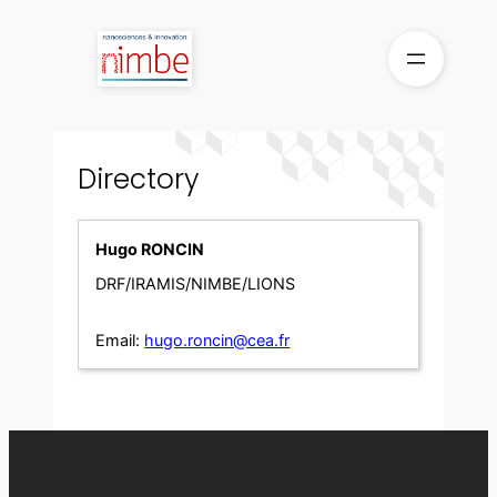
Skip
to
content
Directory
Hugo RONCIN
DRF/IRAMIS/NIMBE/LIONS
Email:
hugo.roncin@cea.fr