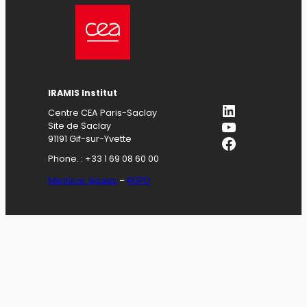
IRAMIS Institut
LinkedIn
Centre CEA Paris-Saclay
YouTube
Site de Saclay
Facebook
91191 Gif-sur-Yvette
Phone. : +33 1 69 08 60 00
Mentions légales
–
RGPD