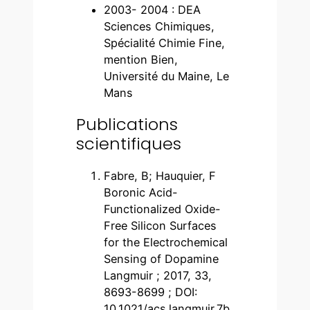
2003- 2004 : DEA
Sciences Chimiques,
Spécialité Chimie Fine,
mention Bien,
Université du Maine, Le
Mans
Publications
scientifiques
Fabre, B; Hauquier, F
Boronic Acid-
Functionalized Oxide-
Free Silicon Surfaces
for the Electrochemical
Sensing of Dopamine
Langmuir ; 2017, 33,
8693-8699 ; DOI:
10.1021/acs.langmuir.7b