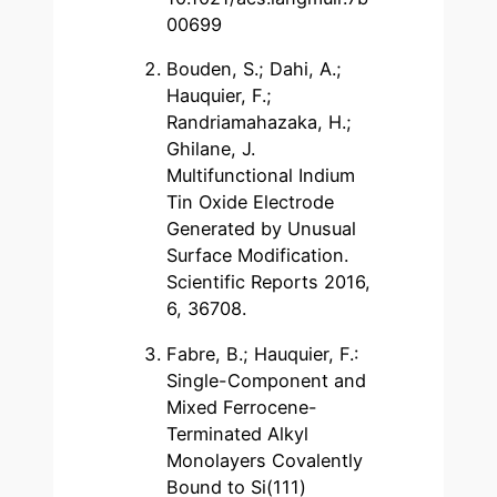
00699
Bouden, S.; Dahi, A.;
Hauquier, F.;
Randriamahazaka, H.;
Ghilane, J.
Multifunctional Indium
Tin Oxide Electrode
Generated by Unusual
Surface Modification.
Scientific Reports 2016,
6, 36708.
Fabre, B.; Hauquier, F.:
Single-Component and
Mixed Ferrocene-
Terminated Alkyl
Monolayers Covalently
Bound to Si(111)