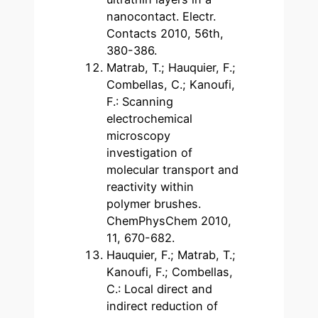
nanocontact. Electr.
Contacts 2010, 56th,
380-386.
Matrab, T.; Hauquier, F.;
Combellas, C.; Kanoufi,
F.: Scanning
electrochemical
microscopy
investigation of
molecular transport and
reactivity within
polymer brushes.
ChemPhysChem 2010,
11, 670-682.
Hauquier, F.; Matrab, T.;
Kanoufi, F.; Combellas,
C.: Local direct and
indirect reduction of