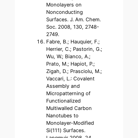
Monolayers on
Nonconducting
Surfaces. J. Am. Chem.
Soc. 2008, 130, 2748-
2749.
Fabre, B.; Hauquier, F.;
Herrier, C.; Pastorin, G.;
Wu, W.; Bianco, A.;
Prato, M.; Hapiot, P.;
Zigah, D.; Prasciolu, M.;
Vaccari, L.: Covalent
Assembly and
Micropatterning of
Functionalized
Multiwalled Carbon
Nanotubes to
Monolayer-Modified
Si(111) Surfaces.
Langmuir 2008, 24,