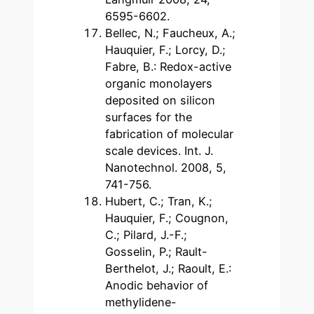
6595-6602.
Bellec, N.; Faucheux, A.;
Hauquier, F.; Lorcy, D.;
Fabre, B.: Redox-active
organic monolayers
deposited on silicon
surfaces for the
fabrication of molecular
scale devices. Int. J.
Nanotechnol. 2008, 5,
741-756.
Hubert, C.; Tran, K.;
Hauquier, F.; Cougnon,
C.; Pilard, J.-F.;
Gosselin, P.; Rault-
Berthelot, J.; Raoult, E.:
Anodic behavior of
methylidene-