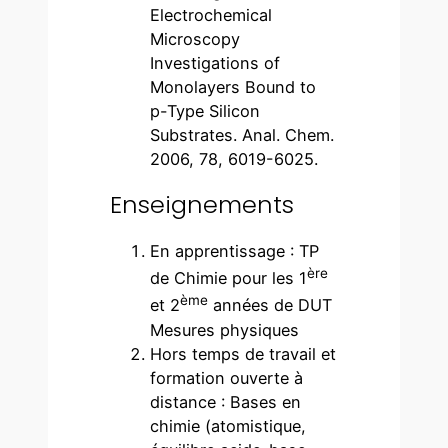
Electrochemical
Microscopy
Investigations of
Monolayers Bound to
p-Type Silicon
Substrates. Anal. Chem.
2006, 78, 6019-6025.
Enseignements
En apprentissage : TP
ère
de Chimie pour les 1
ème
et 2
années de DUT
Mesures physiques
Hors temps de travail et
formation ouverte à
distance : Bases en
chimie (atomistique,