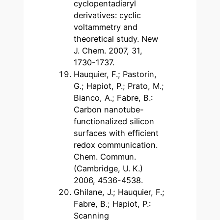
cyclopentadiaryl
derivatives: cyclic
voltammetry and
theoretical study. New
J. Chem. 2007, 31,
1730-1737.
Hauquier, F.; Pastorin,
G.; Hapiot, P.; Prato, M.;
Bianco, A.; Fabre, B.:
Carbon nanotube-
functionalized silicon
surfaces with efficient
redox communication.
Chem. Commun.
(Cambridge, U. K.)
2006, 4536-4538.
Ghilane, J.; Hauquier, F.;
Fabre, B.; Hapiot, P.:
Scanning