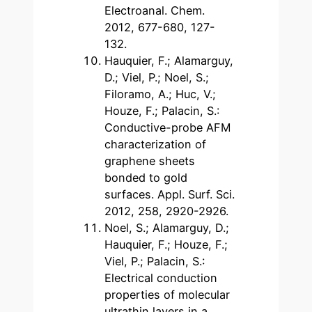
Electroanal. Chem.
2012, 677-680, 127-
132.
Hauquier, F.; Alamarguy,
D.; Viel, P.; Noel, S.;
Filoramo, A.; Huc, V.;
Houze, F.; Palacin, S.:
Conductive-probe AFM
characterization of
graphene sheets
bonded to gold
surfaces. Appl. Surf. Sci.
2012, 258, 2920-2926.
Noel, S.; Alamarguy, D.;
Hauquier, F.; Houze, F.;
Viel, P.; Palacin, S.:
Electrical conduction
properties of molecular
ultrathin layers in a