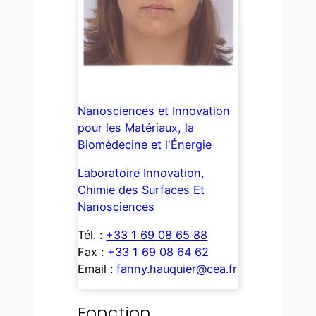
Nanosciences et Innovation
pour les Matériaux, la
Biomédecine et l'Énergie
Laboratoire Innovation,
Chimie des Surfaces Et
Nanosciences
Tél. :
+33 1 69 08 65 88
Fax :
+33 1 69 08 64 62
Email :
fanny.hauquier@cea.fr
Fonction