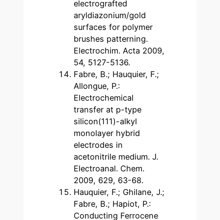
electrografted
aryldiazonium/gold
surfaces for polymer
brushes patterning.
Electrochim. Acta 2009,
54, 5127-5136.
Fabre, B.; Hauquier, F.;
Allongue, P.:
Electrochemical
transfer at p-type
silicon(111)-alkyl
monolayer hybrid
electrodes in
acetonitrile medium. J.
Electroanal. Chem.
2009, 629, 63-68.
Hauquier, F.; Ghilane, J.;
Fabre, B.; Hapiot, P.:
Conducting Ferrocene