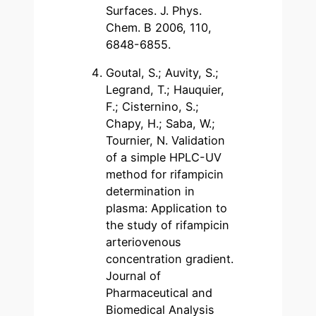
Surfaces. J. Phys.
Chem. B 2006, 110,
6848-6855.
Goutal, S.; Auvity, S.;
Legrand, T.; Hauquier,
F.; Cisternino, S.;
Chapy, H.; Saba, W.;
Tournier, N. Validation
of a simple HPLC-UV
method for rifampicin
determination in
plasma: Application to
the study of rifampicin
arteriovenous
concentration gradient.
Journal of
Pharmaceutical and
Biomedical Analysis