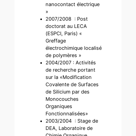
nanocontact électrique
»
2007/2008 : Post
doctorat au LECA
(ESPCI, Paris) «
Greffage
électrochimique localisé
de polymères »
2004/2007 : Activités
de recherche portant
sur la «Modification
Covalente de Surfaces
de Silicium par des
Monocouches
Organiques
Fonctionnalisées»
2003/2004 : Stage de
DEA, Laboratoire de
Chimie Organique