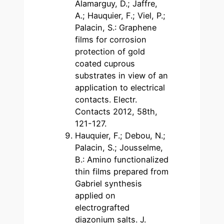
Alamarguy, D.; Jaffre,
A.; Hauquier, F.; Viel, P.;
Palacin, S.: Graphene
films for corrosion
protection of gold
coated cuprous
substrates in view of an
application to electrical
contacts. Electr.
Contacts 2012, 58th,
121-127.
Hauquier, F.; Debou, N.;
Palacin, S.; Jousselme,
B.: Amino functionalized
thin films prepared from
Gabriel synthesis
applied on
electrografted
diazonium salts. J.