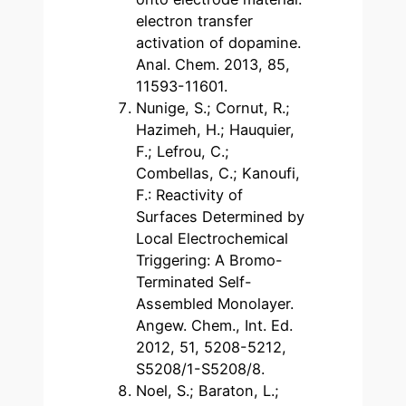
electron transfer
activation of dopamine.
Anal. Chem. 2013, 85,
11593-11601.
Nunige, S.; Cornut, R.;
Hazimeh, H.; Hauquier,
F.; Lefrou, C.;
Combellas, C.; Kanoufi,
F.: Reactivity of
Surfaces Determined by
Local Electrochemical
Triggering: A Bromo-
Terminated Self-
Assembled Monolayer.
Angew. Chem., Int. Ed.
2012, 51, 5208-5212,
S5208/1-S5208/8.
Noel, S.; Baraton, L.;