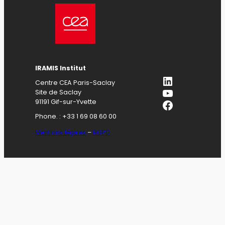
IRAMIS Institut
LinkedIn
Centre CEA Paris-Saclay
YouTube
Site de Saclay
Facebook
91191 Gif-sur-Yvette
Phone. : +33 1 69 08 60 00
Mentions légales
–
RGPD