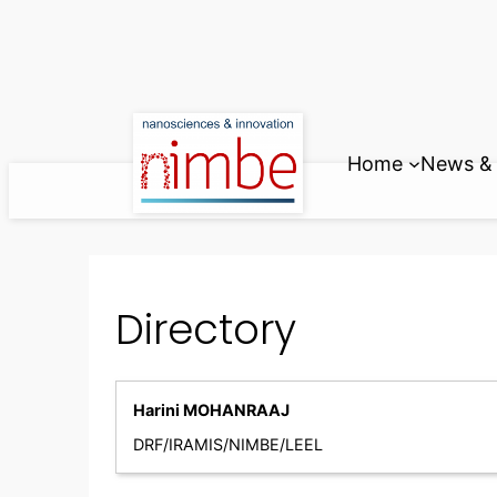
Skip
to
content
Home
News & 
Directory
Harini MOHANRAAJ
DRF/IRAMIS/NIMBE/LEEL