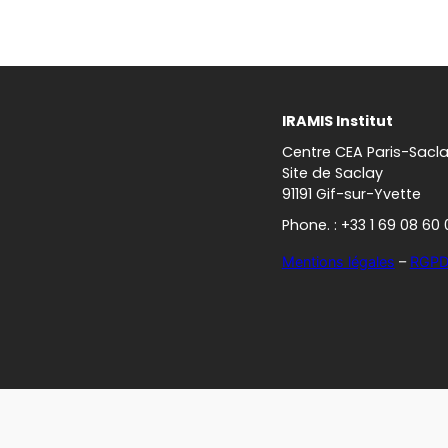
IRAMIS Institut
Centre CEA Paris-Sacl
Site de Saclay
91191 Gif-sur-Yvette
Phone. : +33 1 69 08 60 
Mentions légales
–
RGP