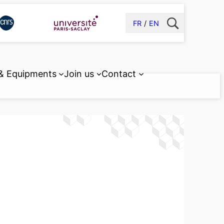
FR
EN
 & Equipments
Join us
Contact