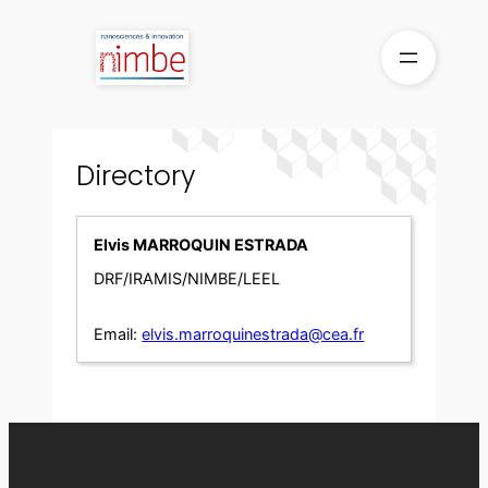
Skip
to
content
Directory
Elvis MARROQUIN ESTRADA
DRF/IRAMIS/NIMBE/LEEL
Email:
elvis.marroquinestrada@cea.fr