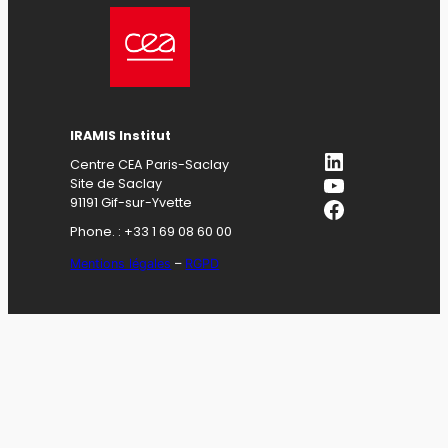
IRAMIS Institut
LinkedIn
Centre CEA Paris-Saclay
YouTube
Site de Saclay
Facebook
91191 Gif-sur-Yvette
Phone. : +33 1 69 08 60 00
Mentions légales
–
RGPD