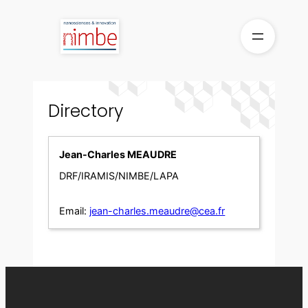
Skip
to
content
Directory
Jean-Charles MEAUDRE
DRF/IRAMIS/NIMBE/LAPA
Email:
jean-charles.meaudre@cea.fr