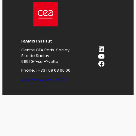
IRAMIS Institut
LinkedIn
Centre CEA Paris-Saclay
YouTube
Site de Saclay
Facebook
91191 Gif-sur-Yvette
Phone. : +33 1 69 08 60 00
Mentions légales
–
RGPD