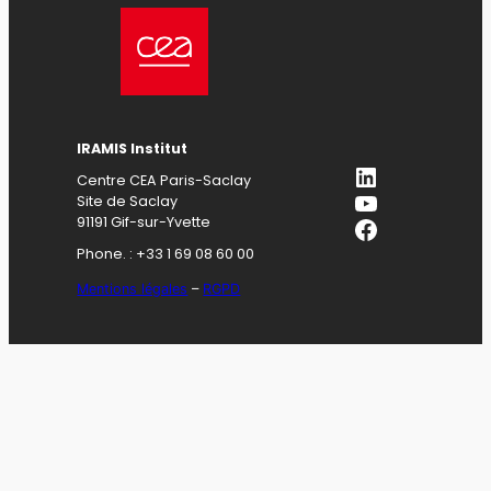
IRAMIS Institut
LinkedIn
Centre CEA Paris-Saclay
YouTube
Site de Saclay
Facebook
91191 Gif-sur-Yvette
Phone. : +33 1 69 08 60 00
Mentions légales
–
RGPD