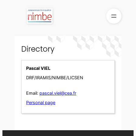
Skip
to
content
Directory
Pascal VIEL
DRF/IRAMIS/NIMBE/LICSEN
Email:
pascal.viel@cea.fr
Personal page