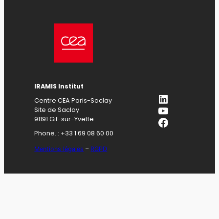
IRAMIS Institut
LinkedIn
Centre CEA Paris-Saclay
YouTube
Site de Saclay
Facebook
91191 Gif-sur-Yvette
Phone. : +33 1 69 08 60 00
Mentions légales
–
RGPD