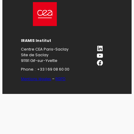
IRAMIS Institut
LinkedIn
Centre CEA Paris-Saclay
YouTube
Site de Saclay
Facebook
91191 Gif-sur-Yvette
Phone. : +33 1 69 08 60 00
Mentions légales
–
RGPD