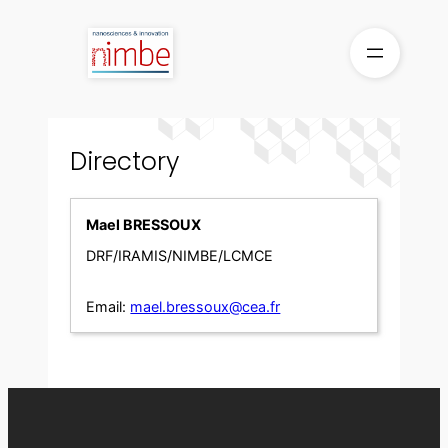
Skip
to
content
Directory
Mael BRESSOUX
DRF/IRAMIS/NIMBE/LCMCE
Email:
mael.bressoux@cea.fr