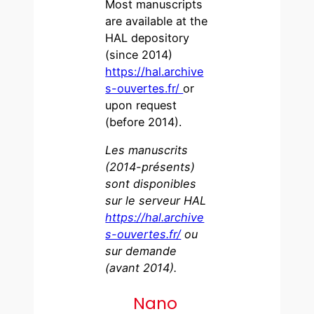
Most manuscripts
are available at the
HAL depository
(since 2014)
https://hal.archive
s-ouvertes.fr/
or
upon request
(before 2014).
Les manuscrits
(2014-présents)
sont disponibles
sur le serveur HAL
https://hal.archive
s-ouvertes.fr/
ou
sur demande
(avant 2014).
Nano