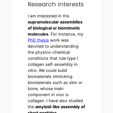
Research interests
I am interested in the
supramolecular assemblies
of biological or biomimetic
molecules
. For instance, my
PhD thesis
work was
devoted to understanding
the physico-chemical
conditions that rule type I
collagen self-assembly in
vitro. We could build
biomaterials mimicking
biomaterials such as skin or
bone, whose main
component
in vivo
is
collagen. I have also studied
the
amyloid-like assembly of
short peptides
.