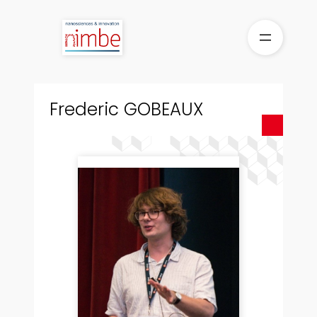
Skip
to
content
Frederic GOBEAUX