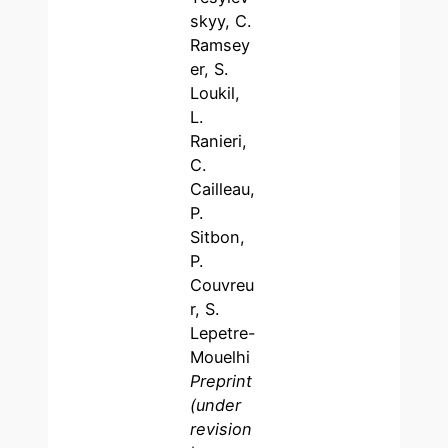
skyy, C.
Ramsey
er, S.
Loukil,
L.
Ranieri,
C.
Cailleau,
P.
Sitbon,
P.
Couvreu
r, S.
Lepetre-
Mouelhi
Preprint
(under
revision