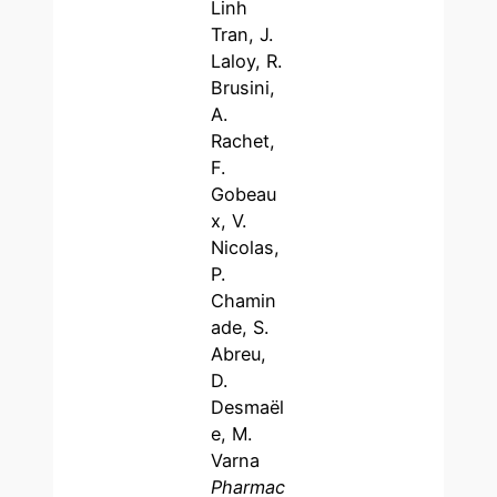
Linh
Tran, J.
Laloy, R.
Brusini,
A.
Rachet,
F.
Gobeau
x, V.
Nicolas,
P.
Chamin
ade, S.
Abreu,
D.
Desmaël
e, M.
Varna
Pharmac