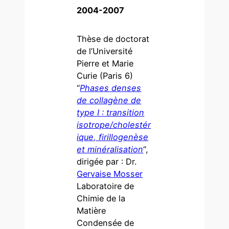
2004-2007
Thèse de doctorat
de l’Université
Pierre et Marie
Curie (Paris 6)
“
Phases denses
de collagène de
type I : transition
isotrope/cholestér
ique, firillogenèse
et minéralisation
“,
dirigée par : Dr.
Gervaise Mosser
Laboratoire de
Chimie de la
Matière
Condensée de