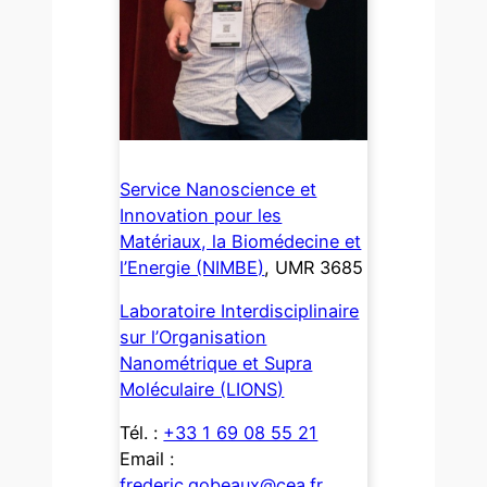
Service Nanoscience et
Innovation pour les
Matériaux, la Biomédecine et
l’Energie (NIMBE)
, UMR 3685
Laboratoire Interdisciplinaire
sur l’Organisation
Nanométrique et Supra
Moléculaire (LIONS)
Tél. :
+33 1 69 08 55 21
Email :
frederic.gobeaux@cea.fr