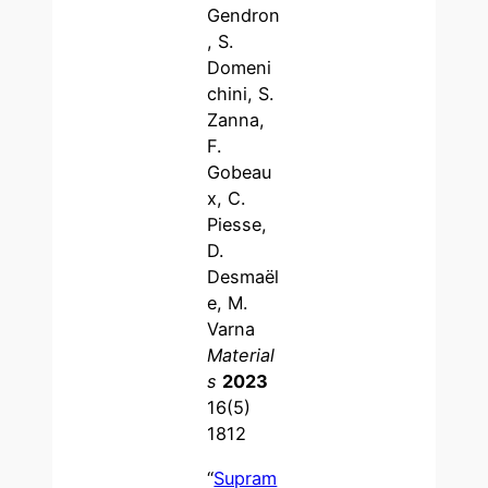
Gendron
, S.
Domeni
chini, S.
Zanna,
F.
Gobeau
x, C.
Piesse,
D.
Desmaël
e, M.
Varna
Material
s
2023
16(5)
1812
“
Supram