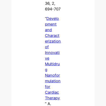
36, 2,
694-707
“
Develo
pment
and
Charact
erization
of
Innovati
ve
Multidru
g
Nanofor
mulation
for
Cardiac
Therapy
” A.