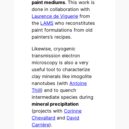
paint mediums
. This work is
done in collaboration with
Laurence de Viguerie
from
the
LAMS
who reconstitutes
paint formulations from old
painters’s recipes.
Likewise, cryogenic
transmission electron
microscopy is also a very
useful tool to characterize
clay minerals like imogolite
nanotubes (with
Antoine
Thill
) and to quench
intermediate species during
mineral precipitation
(projects with
Corinne
Chevallard
and
David
Carrière
).