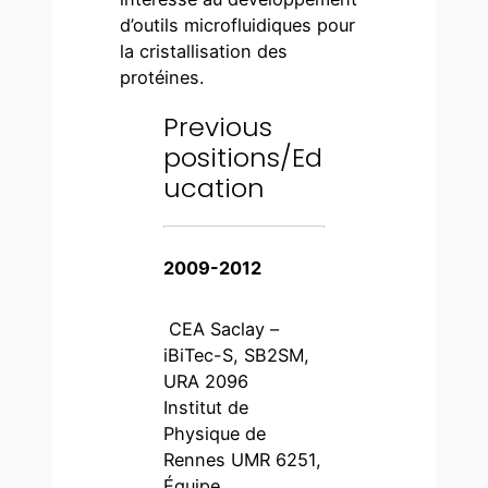
d’outils microfluidiques pour
la cristallisation des
protéines.
Previous
positions/Ed
ucation
2009-2012
CEA Saclay –
iBiTec-S, SB2SM,
URA 2096
Institut de
Physique de
Rennes UMR 6251,
Équipe