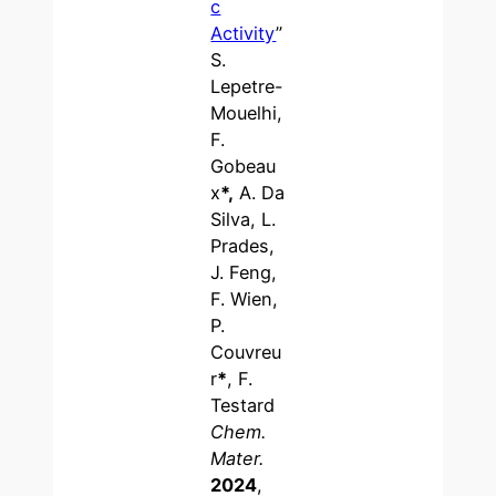
c
Activity
”
S.
Lepetre-
Mouelhi,
F.
Gobeau
x
*,
A. Da
Silva, L.
Prades,
J. Feng,
F. Wien,
P.
Couvreu
r
*
, F.
Testard
Chem.
Mater.
2024
,