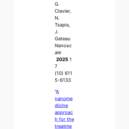
G.
Clavier,
N.
Tsapis,
J.
Gateau
Nanosc
ale
2025
1
7
(10) 611
5-6133
“
A
nanome
dicine
approac
h for the
treatme