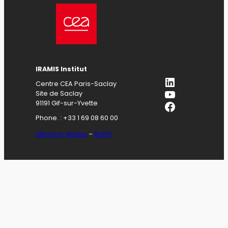
IRAMIS Institut
LinkedIn
Centre CEA Paris-Saclay
YouTube
Site de Saclay
Facebook
91191 Gif-sur-Yvette
Phone. : +33 1 69 08 60 00
Mentions légales
–
RGPD