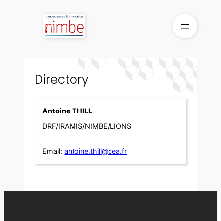
Skip
to
content
Directory
Antoine THILL
DRF/IRAMIS/NIMBE/LIONS
Email:
antoine.thill@cea.fr