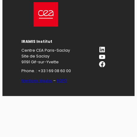
IRAMIS Institut
LinkedIn
Centre CEA Paris-Saclay
YouTube
Site de Saclay
Facebook
91191 Gif-sur-Yvette
Phone. : +33 1 69 08 60 00
Mentions légales
–
RGPD