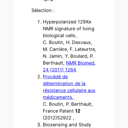
Sélection :
Hyperpolarized 129Xe
NMR signature of living
biological cells,
C. Boutin, H. Desvaux,
M. Carrière, F. Leteurtre,
N. Jamin, Y. Boulard, P.
Berthault,
NMR Biomed.
24 (2011) 1264
.
Procédé de
détermination de la
résistance cellulaire aux
médicaments.
C. Boutin, P. Berthault,
France Patent
12
(2012)52922 ,
Biosensing and Study