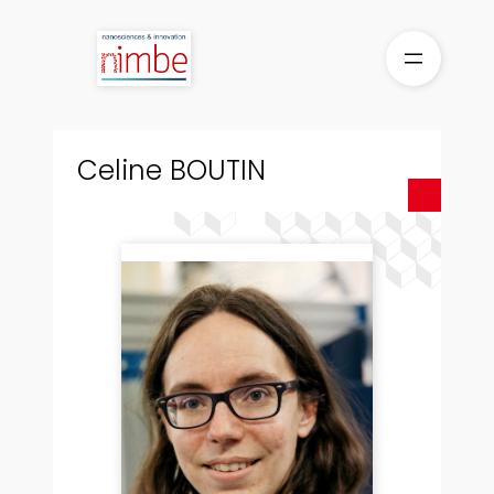
Aller
au
contenu
Celine BOUTIN