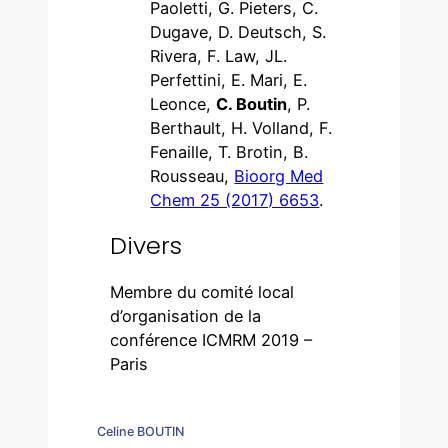
Paoletti, G. Pieters, C.
Dugave, D. Deutsch, S.
Rivera, F. Law, JL.
Perfettini, E. Mari, E.
Leonce,
C. Boutin
, P.
Berthault, H. Volland, F.
Fenaille, T. Brotin, B.
Rousseau,
Bioorg Med
Chem 25 (2017) 6653
.
Divers
Membre du comité local
d’organisation de la
conférence ICMRM 2019 –
Paris
Celine BOUTIN