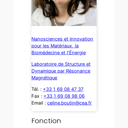
Nanosciences et Innovation
pour les Matériaux, la
Biomédecine et l'Énergie
Laboratoire de Structure et
Dynamique par Résonance
Magnétique
Tél. :
+33 1 69 08 47 37
Fax :
+33 1 69 08 98 06
Email :
celine.boutin@cea.fr
Fonction