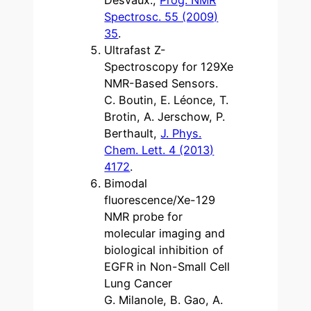
Spectrosc. 55 (2009)
35
.
Ultrafast Z-
Spectroscopy for 129Xe
NMR-Based Sensors.
C. Boutin, E. Léonce, T.
Brotin, A. Jerschow, P.
Berthault,
J. Phys.
Chem. Lett. 4 (2013)
4172
.
Bimodal
fluorescence/Xe-129
NMR probe for
molecular imaging and
biological inhibition of
EGFR in Non-Small Cell
Lung Cancer
G. Milanole, B. Gao, A.