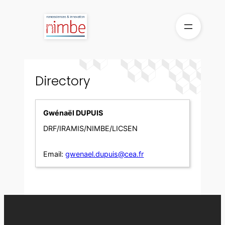
Skip
to
content
Directory
Gwénaël DUPUIS
DRF/IRAMIS/NIMBE/LICSEN
Email:
gwenael.dupuis@cea.fr