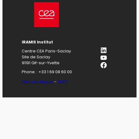
IRAMIS Institut
LinkedIn
Centre CEA Paris-Saclay
YouTube
Site de Saclay
Facebook
91191 Gif-sur-Yvette
Phone. : +33 1 69 08 60 00
Mentions légales
–
RGPD