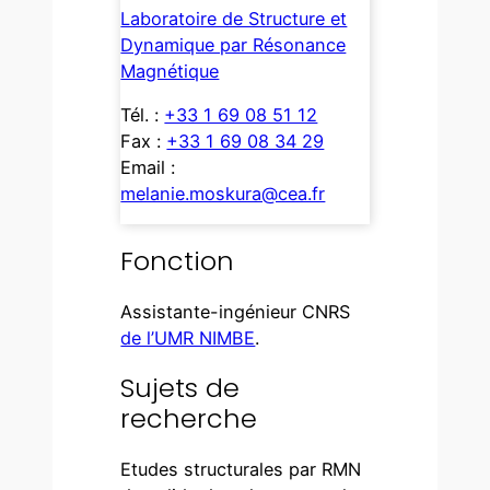
Laboratoire de Structure et
Dynamique par Résonance
Magnétique
Tél. :
+33 1 69 08 51 12
Fax :
+33 1 69 08 34 29
Email :
melanie.moskura@cea.fr
Fonction
Assistante-ingénieur CNRS
de l’UMR NIMBE
.
Sujets de
recherche
Etudes structurales par RMN