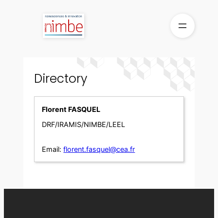
Skip
to
content
Directory
Florent FASQUEL
DRF/IRAMIS/NIMBE/LEEL
Email:
florent.fasquel@cea.fr