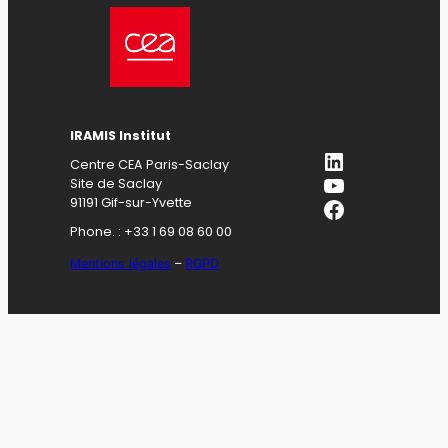
IRAMIS Institut
LinkedIn
Centre CEA Paris-Saclay
YouTube
Site de Saclay
Facebook
91191 Gif-sur-Yvette
Phone. : +33 1 69 08 60 00
Mentions légales
–
RGPD