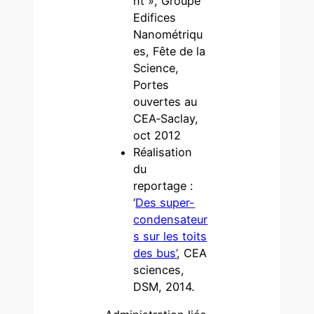
nt », Groupe
Edifices
Nanométriqu
es, Fête de la
Science,
Portes
ouvertes au
CEA‐Saclay,
oct 2012
Réalisation
du
reportage :
‘
Des super-
condensateur
s sur les toits
des bus’
, CEA
sciences,
DSM, 2014.