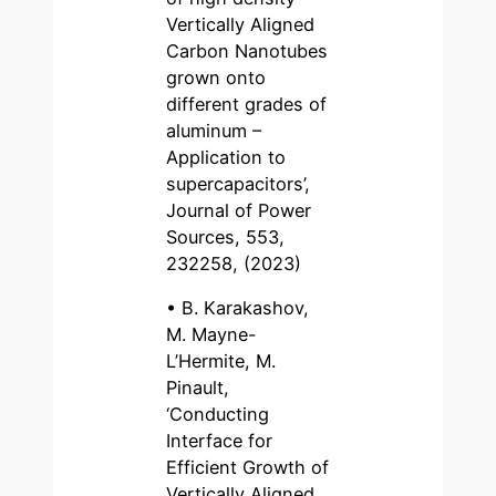
Vertically Aligned
Carbon Nanotubes
grown onto
different grades of
aluminum –
Application to
supercapacitors’,
Journal of Power
Sources, 553,
232258, (2023)
• B. Karakashov,
M. Mayne-
L’Hermite, M.
Pinault,
‘Conducting
Interface for
Efficient Growth of
Vertically Aligned