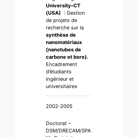
University–CT
(USA)
: Gestion
de projets de
recherche sur la
synthèse de
nanomatériaux
(nanotubes de
carbone et bore).
Encadrement
d’étudiants
ingénieur et
universitaires
2002-2005
Doctorat –
DSM/DRECAM/SPA