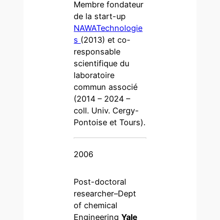
Membre fondateur
de la start-up
NAWATechnologie
s
(2013) et co-
responsable
scientifique du
laboratoire
commun associé
(2014 – 2024 –
coll. Univ. Cergy-
Pontoise et Tours).
2006
Post-doctoral
researcher–Dept
of chemical
Engineering
Yale