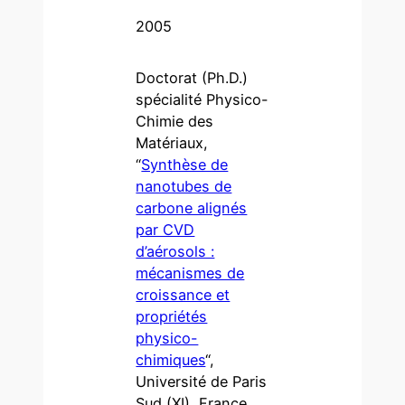
2005
Doctorat (Ph.D.)
spécialité Physico-
Chimie des
Matériaux,
“
Synthèse de
nanotubes de
carbone alignés
par CVD
d’aérosols :
mécanismes de
croissance et
propriétés
physico-
chimiques
“,
Université de Paris
Sud (XI), France.