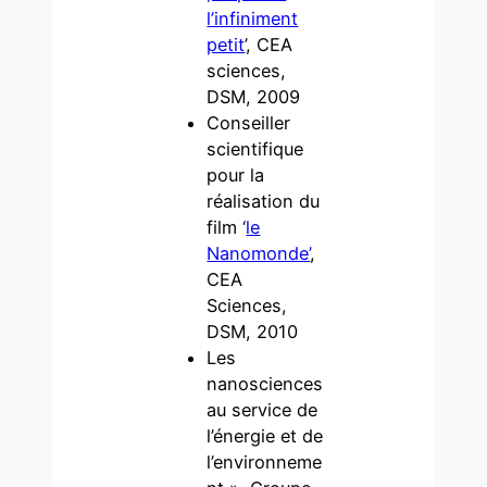
l’infiniment
petit
’, CEA
sciences,
DSM, 2009
Conseiller
scientifique
pour la
réalisation du
film ‘
le
Nanomonde’
,
CEA
Sciences,
DSM, 2010
Les
nanosciences
au service de
l’énergie et de
l’environneme