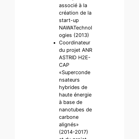
associé à la
création de la
start-up
NAWATechnol
ogies (2013)
Coordinateur
du projet ANR
ASTRID H2E-
CAP
«Superconde
nsateurs
hybrides de
haute énergie
à base de
nanotubes de
carbone
alignés»
(2014-2017)