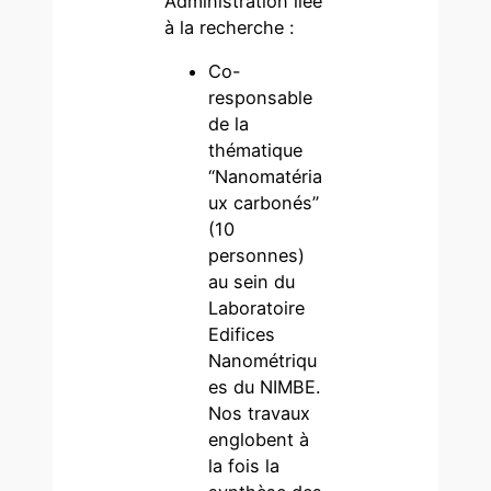
Administration liée
à la recherche :
Co-
responsable
de la
thématique
“Nanomatéria
ux carbonés”
(10
personnes)
au sein du
Laboratoire
Edifices
Nanométriqu
es du NIMBE.
Nos travaux
englobent à
la fois la