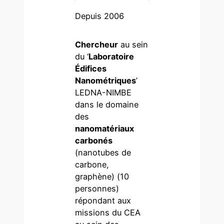
Depuis 2006
Chercheur
au sein
du ‘
Laboratoire
Édifices
Nanométriques
’
LEDNA-NIMBE
dans le domaine
des
nanomatériaux
carbonés
(nanotubes de
carbone,
graphène) (10
personnes)
répondant aux
missions du CEA