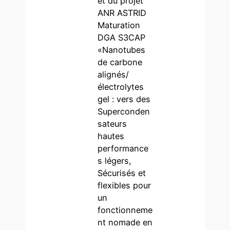
et du projet
ANR ASTRID
Maturation
DGA S3CAP
«Nanotubes
de carbone
alignés/
électrolytes
gel : vers des
Superconden
sateurs
hautes
performance
s légers,
Sécurisés et
flexibles pour
un
fonctionneme
nt nomade en