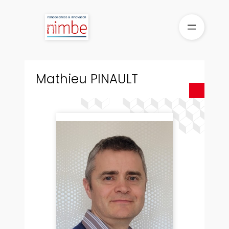
Skip
to
content
Mathieu PINAULT