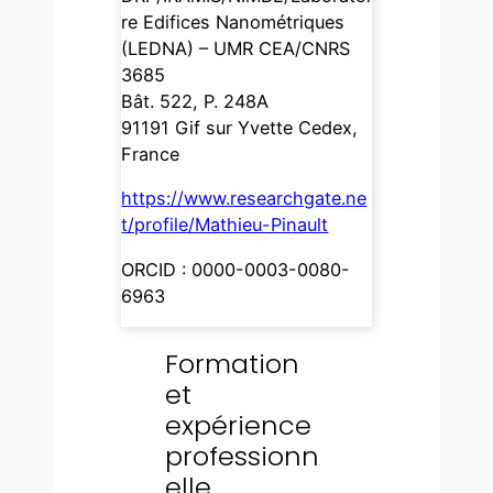
re Edifices Nanométriques
(LEDNA) – UMR CEA/CNRS
3685
Bât. 522, P. 248A
91191 Gif sur Yvette Cedex,
France
https://www.researchgate.ne
t/profile/Mathieu-Pinault
ORCID : 0000-0003-0080-
6963
Formation
et
expérience
professionn
elle