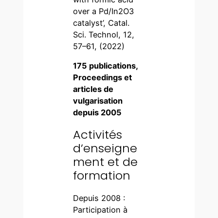
over a Pd/In2O3
catalyst’, Catal.
Sci. Technol, 12,
57–61, (2022)
175 publications,
Proceedings et
articles de
vulgarisation
depuis 2005
Activités
d’enseigne
ment et de
formation
Depuis 2008 :
Participation à