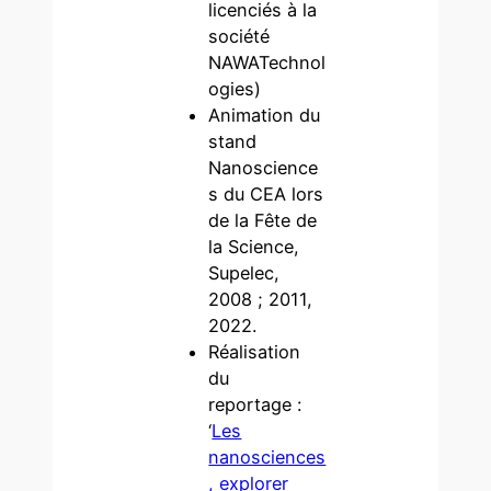
licenciés à la
société
NAWATechnol
ogies)
Animation du
stand
Nanoscience
s du CEA lors
de la Fête de
la Science,
Supelec,
2008 ; 2011,
2022.
Réalisation
du
reportage :
‘
Les
nanosciences
, explorer