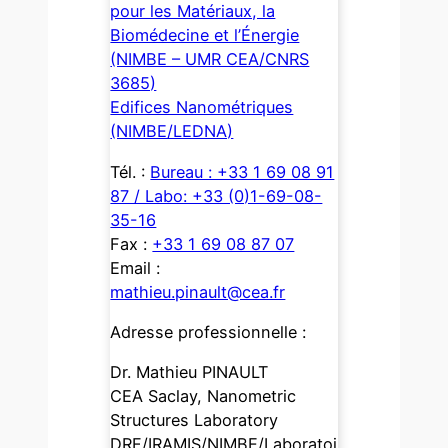
pour les Matériaux, la
Biomédecine et l’Énergie
(NIMBE – UMR CEA/CNRS
3685)
Edifices Nanométriques
(NIMBE/LEDNA)
Tél. :
Bureau : +33 1 69 08 91
87 / Labo: +33 (0)1-69-08-
35-16
Fax :
+33 1 69 08 87 07
Email :
mathieu.pinault@cea.fr
Adresse professionnelle :
Dr. Mathieu PINAULT
CEA Saclay, Nanometric
Structures Laboratory
DRF/IRAMIS/NIMBE/Laboratoi