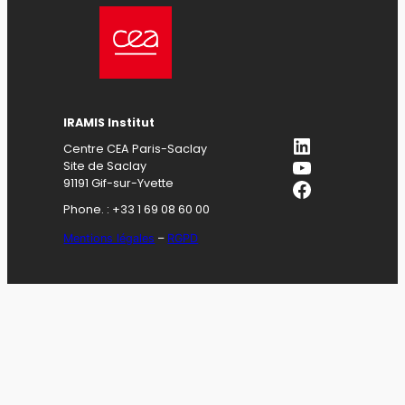
IRAMIS Institut
LinkedIn
Centre CEA Paris-Saclay
YouTube
Site de Saclay
Facebook
91191 Gif-sur-Yvette
Phone. : +33 1 69 08 60 00
Mentions légales
–
RGPD