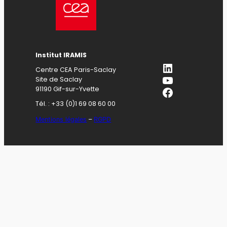
Institut IRAMIS
LinkedIn
Centre CEA Paris-Saclay
YouTube
Site de Saclay
Facebook
91190 Gif-sur-Yvette
Tél. : +33 (0)1 69 08 60 00
Mentions légales
–
RGPD