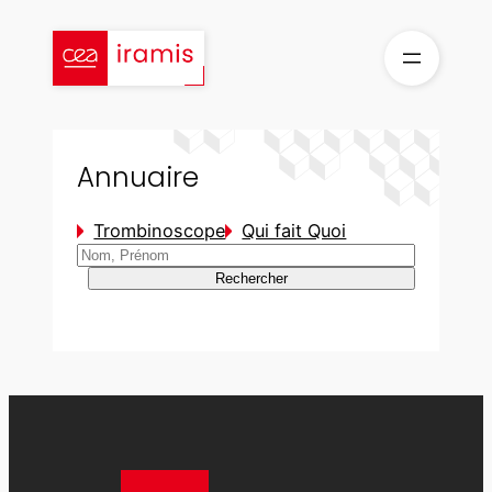
Aller
au
contenu
Annuaire
Trombinoscope
Qui fait Quoi
Rechercher