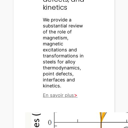
kinetics
We provide a
substantial review
of the role of
magnetism,
magnetic
excitations and
transformations in
steels for alloy
thermodynamics,
point defects,
interfaces and
kinetics.
En savoir plus
:
M
a
g