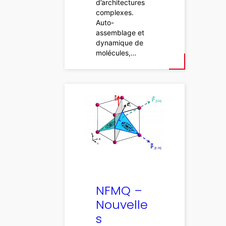
d’architectures
complexes.
Auto-
assemblage et
dynamique de
molécules,…
NFMQ –
Nouvelle
s