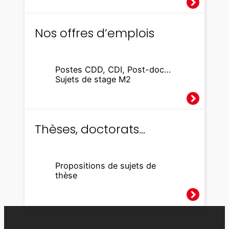
i
c
Nos offres d’emplois
s
Postes CDD, CDI, Post-doc…
Sujets de stage M2
Thèses, doctorats…
Propositions de sujets de
thèse