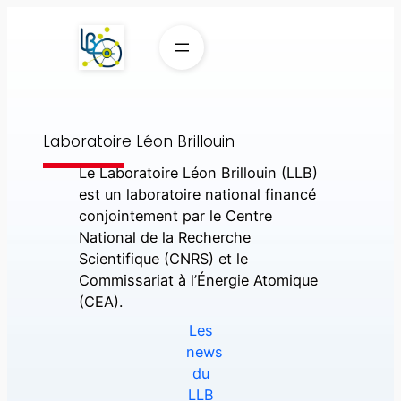
Aller
au
contenu
Laboratoire Léon Brillouin
Le Laboratoire Léon Brillouin (LLB)
est un laboratoire national financé
conjointement par le Centre
National de la Recherche
Scientifique (CNRS) et le
Commissariat à l’Énergie Atomique
(CEA).
Les
news
du
LLB