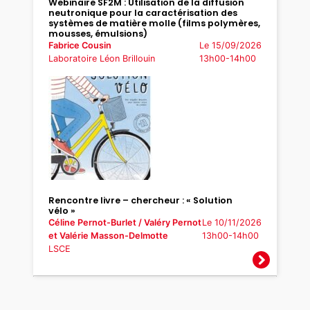
Webinaire SF2M : Utilisation de la diffusion
neutronique pour la caractérisation des
systèmes de matière molle (films polymères,
mousses, émulsions)
Fabrice Cousin
Le 15/09/2026
Laboratoire Léon Brillouin
13h00-14h00
Rencontre livre – chercheur : « Solution
vélo »
Céline Pernot-Burlet / Valéry Pernot
Le 10/11/2026
et Valérie Masson-Delmotte
13h00-14h00
LSCE