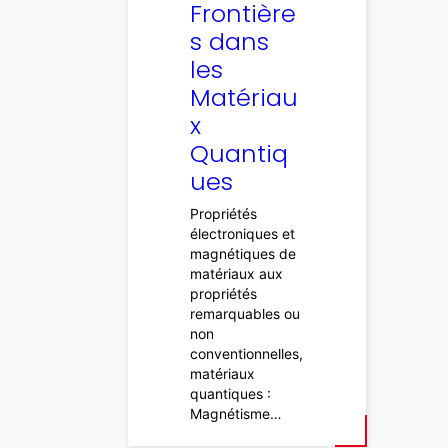
Frontière
s dans
les
Matériau
x
Quantiq
ues
Propriétés
électroniques et
magnétiques de
matériaux aux
propriétés
remarquables ou
non
conventionnelles,
matériaux
quantiques :
Magnétisme…