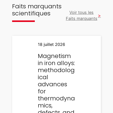
Faits marquants
scientifiques
Voir tous les
Faits marquants
18 juillet 2026
Magnetism
in iron alloys:
methodolog
ical
advances
for
thermodyna
mics,
defects, and