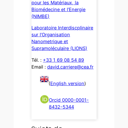
pour les Matériaux, la
Biomédecine et l’Energie
(NIMBE)
Laboratoire Interdiscplinaire
sur l’Organisation
Nanometrique et
Supramoléculaire (LIONS)
Tél. :
+33 1 69 08 54 89
Email :
david.carriere@cea.fr
(
English version
)
Orcid 0000-0001-
8432-5344