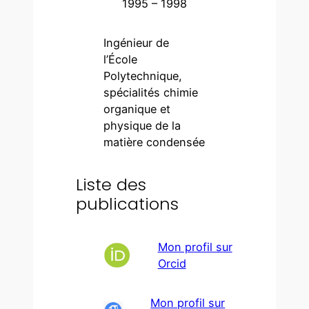
1995 – 1998
Ingénieur de
l’École
Polytechnique,
spécialités chimie
organique et
physique de la
matière condensée
Liste des
publications
Mon profil sur
Orcid
Mon profil sur