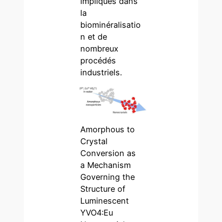
impliqués dans
la
biominéralisatio
n et de
nombreux
procédés
industriels.
Amorphous to
Crystal
Conversion as
a Mechanism
Governing the
Structure of
Luminescent
YVO4:Eu