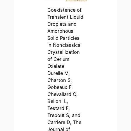
Coexistence of
Transient Liquid
Droplets and
Amorphous
Solid Particles
in Nonclassical
Crystallization
of Cerium
Oxalate
Durelle M,
Charton S,
Gobeaux F,
Chevallard C,
Belloni L,
Testard F,
Trepout S, and
Carriere D, The
Journal of