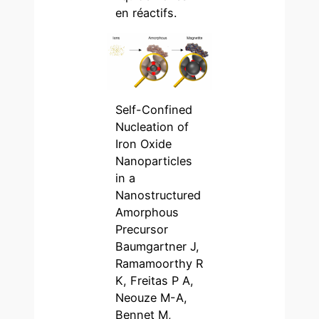
en réactifs.
Self-Confined
Nucleation of
Iron Oxide
Nanoparticles
in a
Nanostructured
Amorphous
Precursor
Baumgartner J,
Ramamoorthy R
K, Freitas P A,
Neouze M-A,
Bennet M,