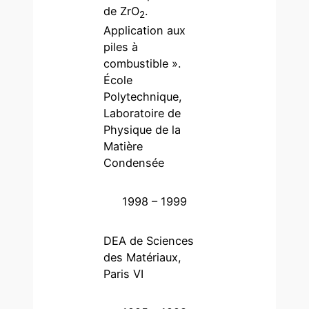
de ZrO
.
2
Application aux
piles à
combustible ».
École
Polytechnique,
Laboratoire de
Physique de la
Matière
Condensée
1998 – 1999
DEA de Sciences
des Matériaux,
Paris VI