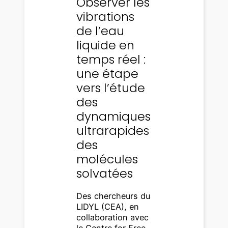
Observer les
vibrations
de l’eau
liquide en
temps réel :
une étape
vers l’étude
des
dynamiques
ultrarapides
des
molécules
solvatées
Des chercheurs du
LIDYL (CEA), en
collaboration avec
le Centre for Free-