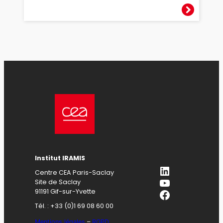
Institut IRAMIS
LinkedIn
Centre CEA Paris-Saclay
YouTube
Site de Saclay
Facebook
91191 Gif-sur-Yvette
Tél. : +33 (0)1 69 08 60 00
Mentions légales
–
RGPD