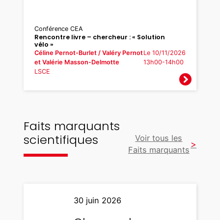
Conférence CEA
Rencontre livre – chercheur : « Solution
vélo »
Céline Pernot-Burlet / Valéry Pernot
Le 10/11/2026
et Valérie Masson-Delmotte
13h00-14h00
LSCE
Faits marquants
scientifiques
Voir tous les
Faits marquants
30 juin 2026