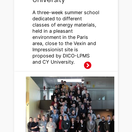
A three-week summer school
dedicated to different
classes of energy materials,
held in a pleasant
environment in the Paris
area, close to the Vexin and
Impressionist site is
proposed by DICO-LPMS
and CY University.
Worksh
op
ELIXIR20
26