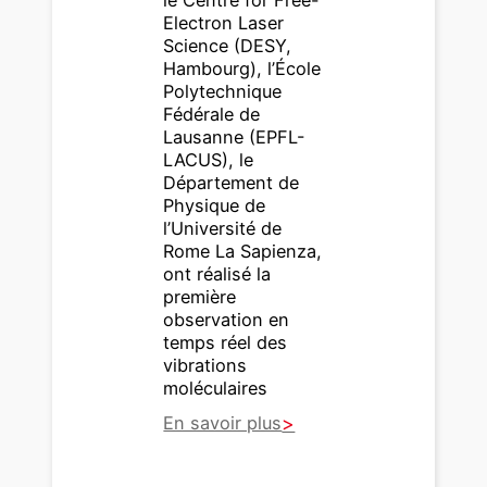
Electron Laser
Science (DESY,
Hambourg), l’École
Polytechnique
Fédérale de
Lausanne (EPFL-
LACUS), le
Département de
Physique de
l’Université de
Rome La Sapienza,
ont réalisé la
première
observation en
temps réel des
vibrations
moléculaires
En savoir plus
:
O