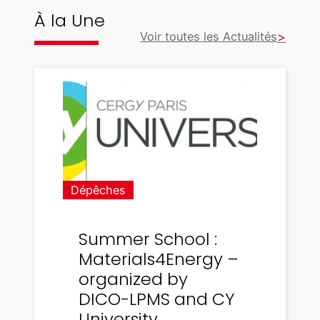
À la Une
Voir toutes les Actualités
Dépêches
Summer School :
Materials4Energy –
organized by
DICO-LPMS and CY
University