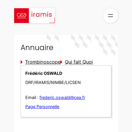
Aller
au
contenu
Annuaire
Trombinoscope
Qui fait Quoi
Frédéric OSWALD
DRF/IRAMIS/NIMBE/LICSEN
Email :
frederic.oswald@cea.fr
Page Personnelle