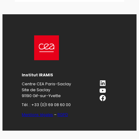
Institut IRAMIS
LinkedIn
Centre CEA Paris-Saclay
YouTube
Site de Saclay
Facebook
91190 Gif-sur-Yvette
Tél. : +33 (0)1 69 08 60 00
Mentions légales
–
RGPD