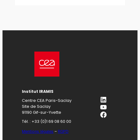
Institut IRAMIS
LinkedIn
Centre CEA Paris-Saclay
YouTube
Site de Saclay
Facebook
91190 Gif-sur-Yvette
Tél. : +33 (0)1 69 08 60 00
Mentions légales
–
RGPD