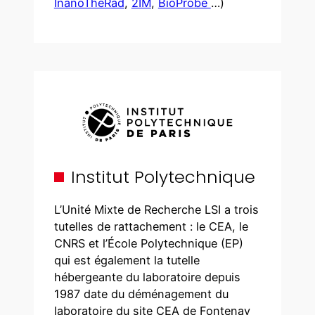
InanoTheRad
,
2IM
,
BioProbe
…)
Institut Polytechnique
L’Unité Mixte de Recherche LSI a trois
tutelles de rattachement : le CEA, le
CNRS et l’École Polytechnique (EP)
qui est également la tutelle
hébergeante du laboratoire depuis
1987 date du déménagement du
laboratoire du site CEA de Fontenay