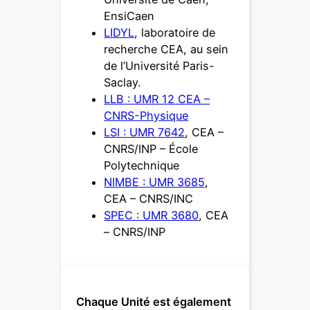
EnsiCaen
LIDYL
, laboratoire de
recherche CEA, au sein
de l’Université Paris-
Saclay.
LLB : UMR 12 CEA –
CNRS-Physique
LSI : UMR 7642
, CEA –
CNRS/INP – École
Polytechnique
NIMBE : UMR 3685
,
CEA – CNRS/INC
SPEC : UMR 3680
, CEA
– CNRS/INP
Chaque Unité est également