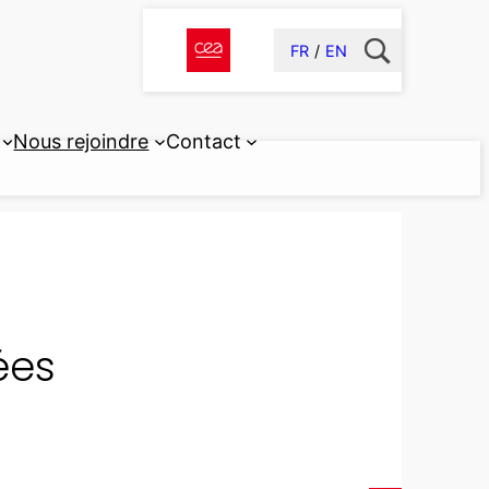
FR
EN
Nous rejoindre
Contact
ées