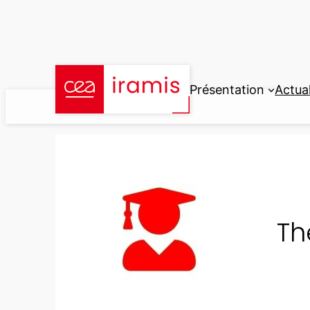
Aller
au
contenu
Présentation
Actual
Th