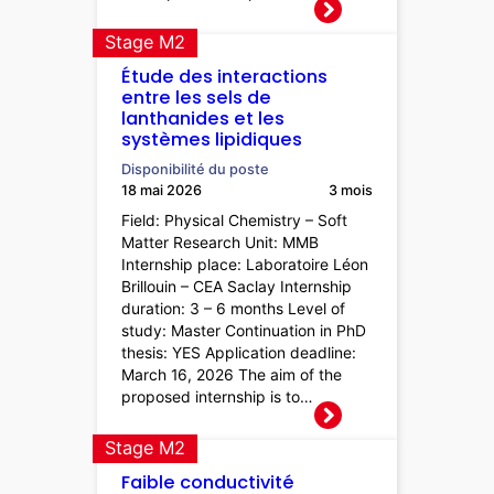
Stage M2
Étude des interactions
entre les sels de
lanthanides et les
systèmes lipidiques
Disponibilité du poste
18 mai 2026
3 mois
Field: Physical Chemistry – Soft
Matter Research Unit: MMB
Internship place: Laboratoire Léon
Brillouin – CEA Saclay Internship
duration: 3 – 6 months Level of
study: Master Continuation in PhD
thesis: YES Application deadline:
March 16, 2026 The aim of the
proposed internship is to…
Stage M2
Faible conductivité