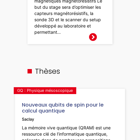
magnétiques magnétorésistifs Le
but du stage sera d’optimiser les
capteurs magnétorésistifs, la
sonde 3D et le scanner du setup
développé au laboratoire et
permettant…
Thèses
GQ : Physique mésoscopique
Nouveaux qubits de spin pour le
calcul quantique
Saclay
La mémoire vive quantique (QRAM) est une
ressource clé de l’informatique quantique,