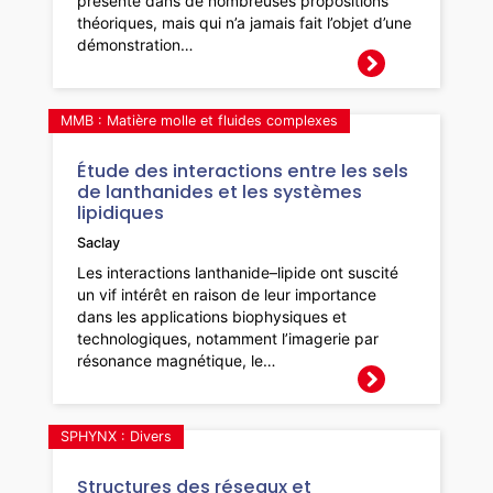
présente dans de nombreuses propositions
théoriques, mais qui n’a jamais fait l’objet d’une
démonstration…
MMB : Matière molle et fluides complexes
Étude des interactions entre les sels
de lanthanides et les systèmes
lipidiques
Saclay
Les interactions lanthanide–lipide ont suscité
un vif intérêt en raison de leur importance
dans les applications biophysiques et
technologiques, notamment l’imagerie par
résonance magnétique, le…
SPHYNX : Divers
Structures des réseaux et