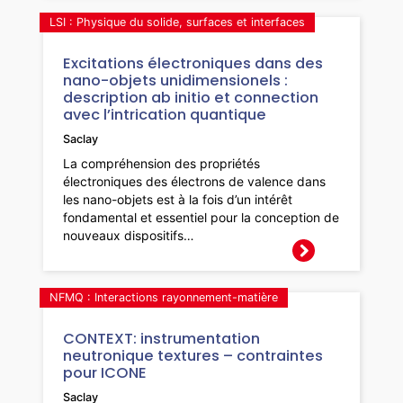
LSI : Physique du solide, surfaces et interfaces
Excitations électroniques dans des
nano-objets unidimensionels :
description ab initio et connection
avec l’intrication quantique
Saclay
La compréhension des propriétés
électroniques des électrons de valence dans
les nano-objets est à la fois d’un intérêt
fondamental et essentiel pour la conception de
nouveaux dispositifs…
NFMQ : Interactions rayonnement-matière
CONTEXT: instrumentation
neutronique textures – contraintes
pour ICONE
Saclay