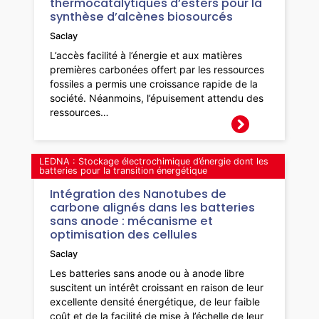
thermocatalytiques d’esters pour la
synthèse d’alcènes biosourcés
Saclay
L’accès facilité à l’énergie et aux matières
premières carbonées offert par les ressources
fossiles a permis une croissance rapide de la
société. Néanmoins, l’épuisement attendu des
ressources…
LEDNA : Stockage électrochimique d’énergie dont les
batteries pour la transition énergétique
Intégration des Nanotubes de
carbone alignés dans les batteries
sans anode : mécanisme et
optimisation des cellules
Saclay
Les batteries sans anode ou à anode libre
suscitent un intérêt croissant en raison de leur
excellente densité énergétique, de leur faible
coût et de la facilité de mise à l’échelle de leur