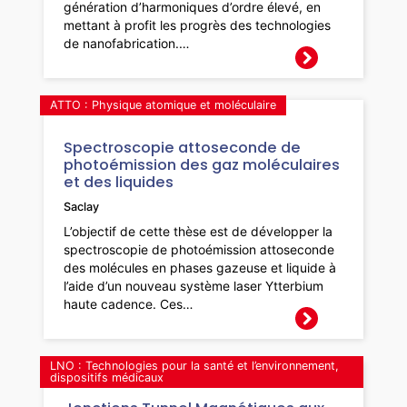
génération d’harmoniques d’ordre élevé, en
mettant à profit les progrès des technologies
de nanofabrication.…
ATTO : Physique atomique et moléculaire
Spectroscopie attoseconde de
photoémission des gaz moléculaires
et des liquides
Saclay
L’objectif de cette thèse est de développer la
spectroscopie de photoémission attoseconde
des molécules en phases gazeuse et liquide à
l’aide d’un nouveau système laser Ytterbium
haute cadence. Ces…
LNO : Technologies pour la santé et l’environnement,
dispositifs médicaux