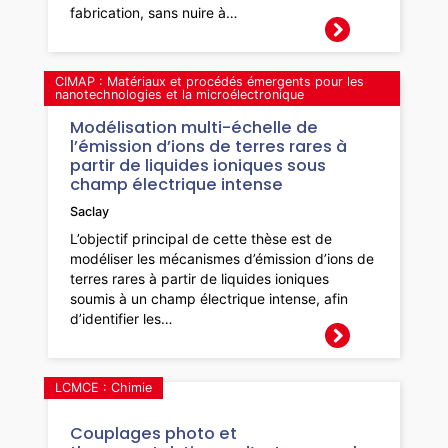
fabrication, sans nuire à…
CIMAP : Matériaux et procédés émergents pour les
nanotechnologies et la microélectronique
Modélisation multi-échelle de
l’émission d’ions de terres rares à
partir de liquides ioniques sous
champ électrique intense
Saclay
L’objectif principal de cette thèse est de
modéliser les mécanismes d’émission d’ions de
terres rares à partir de liquides ioniques
soumis à un champ électrique intense, afin
d’identifier les…
LCMCE : Chimie
Couplages photo et