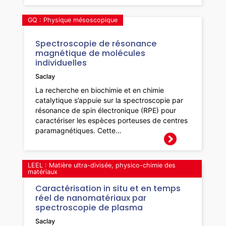
GQ : Physique mésoscopique
Spectroscopie de résonance
magnétique de molécules
individuelles
Saclay
La recherche en biochimie et en chimie
catalytique s’appuie sur la spectroscopie par
résonance de spin électronique (RPE) pour
caractériser les espèces porteuses de centres
paramagnétiques. Cette…
LEEL : Matière ultra-divisée, physico-chimie des
matériaux
Caractérisation in situ et en temps
réel de nanomatériaux par
spectroscopie de plasma
Saclay