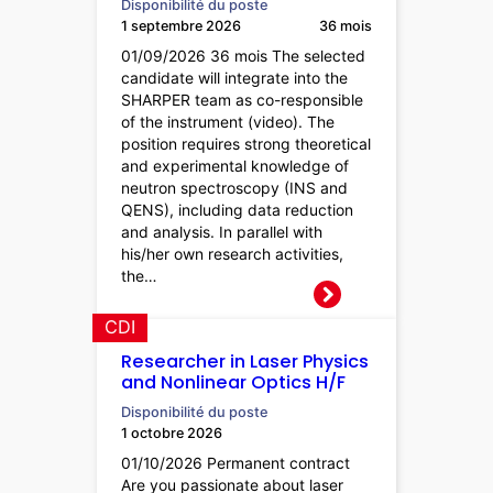
Disponibilité du poste
1 septembre 2026
36 mois
01/09/2026 36 mois The selected
candidate will integrate into the
SHARPER team as co-responsible
of the instrument (video). The
position requires strong theoretical
and experimental knowledge of
neutron spectroscopy (INS and
QENS), including data reduction
and analysis. In parallel with
his/her own research activities,
the…
CDI
Researcher in Laser Physics
and Nonlinear Optics H/F
Disponibilité du poste
1 octobre 2026
01/10/2026 Permanent contract
Are you passionate about laser