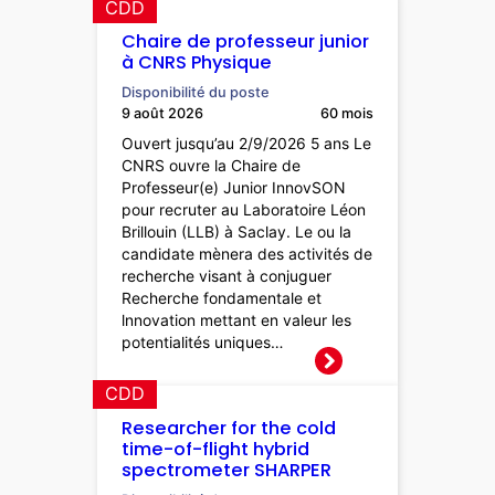
CDD
Chaire de professeur junior
à CNRS Physique
Disponibilité du poste
9 août 2026
60 mois
Ouvert jusqu’au 2/9/2026 5 ans Le
CNRS ouvre la Chaire de
Professeur(e) Junior InnovSON
pour recruter au Laboratoire Léon
Brillouin (LLB) à Saclay. Le ou la
candidate mènera des activités de
recherche visant à conjuguer
Recherche fondamentale et
lnnovation mettant en valeur les
potentialités uniques…
CDD
Researcher for the cold
time-of-flight hybrid
spectrometer SHARPER