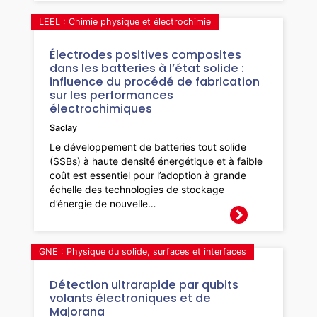
LEEL : Chimie physique et électrochimie
Électrodes positives composites
dans les batteries à l’état solide :
influence du procédé de fabrication
sur les performances
électrochimiques
Saclay
Le développement de batteries tout solide
(SSBs) à haute densité énergétique et à faible
coût est essentiel pour l’adoption à grande
échelle des technologies de stockage
d’énergie de nouvelle…
GNE : Physique du solide, surfaces et interfaces
Détection ultrarapide par qubits
volants électroniques et de
Majorana