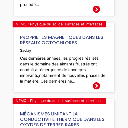
procédé…
NFMQ : Physique du solide, surfaces et interfaces
PROPRIÉTÉS MAGNÉTIQUES DANS LES
RÉSEAUX OCTOCHLORES
Saclay
Ces dernières années, les progrès réalisés
dans le domaine des aimants frustrés ont
conduit à l’émergence de concepts
innovants,notamment de nouvelles phases de
la matière. Ces dernières ne…
NFMQ : Physique du solide, surfaces et interfaces
MÉCANISMES LIMITANT LA
CONDUCTIVITÉ THERMIQUE DANS LES
OXYDES DE TERRES RARES