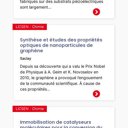
fabriqués sur des substrats piézoélectriques
sont largement…
LICSEN : Chimie
Synthèse et études des propriétés
optiques de nanoparticules de
graphène
Saclay
Depuis sa découverte qui a valu le Prix Nobel
de Physique à A. Geim et K. Novoselov en
2010, le graphène a provoqué l’engouement
de la communauté scientifique. À cause de
ces propriétés…
LICSEN : Chimie
Immobilisation de catalyseurs
moléculaires pour la conversion du