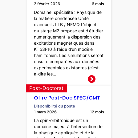
2 février 2026
6 mois
Domaine, spécialité : Physique de
la matière condensée Unité
d’accueil : LLB / NFMQ L’objectif
du stage M2 proposé est d’étudier
numériquement la dispersion des
excitations magnétiques dans
KTb3F10 à l’aide d’un modèle
hamiltonien. Les simulations seront
ensuite comparées aux données
expérimentales existantes (c’est-
à-dire les…
Post-Doctorat
Offre Post-Doc SPEC/GMT
Disponibilité du poste
1 mars 2026
12 mois
La spin-orbitronique est un
domaine majeur à l’intersection de
la physique appliquée et de la