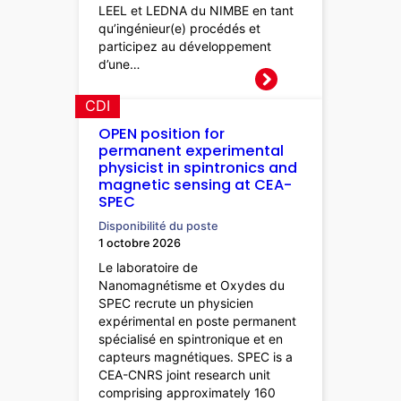
LEEL et LEDNA du NIMBE en tant
qu’ingénieur(e) procédés et
participez au développement
d’une…
CDI
OPEN position for
permanent experimental
physicist in spintronics and
magnetic sensing at CEA-
SPEC
Disponibilité du poste
1 octobre 2026
Le laboratoire de
Nanomagnétisme et Oxydes du
SPEC recrute un physicien
expérimental en poste permanent
spécialisé en spintronique et en
capteurs magnétiques. SPEC is a
CEA-CNRS joint research unit
comprising approximately 160