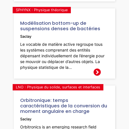
SPHYNX : Physique théorique
Modélisation bottom-up de
suspensions denses de bactéries
Saclay
Le vocable de matière active regroupe tous
les systèmes comprenant des entités
dépensant individuellement de l’énergie pour
se mouvoir ou déplacer d’autres objets. La
physique statistique de la…
LNO : Physique du solide, surfaces et interfaces
Orbitronique: temps
caractéristiques de la conversion du
moment angulaire en charge
Saclay
Orbitronics is an emerging research field