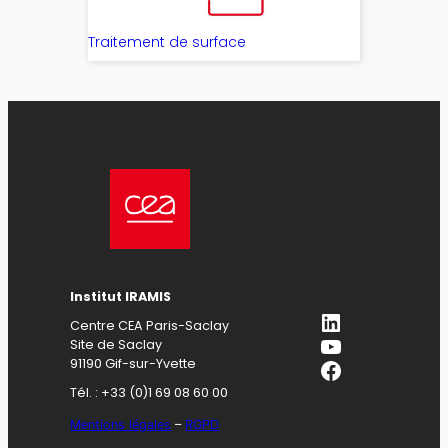
Traitement de surface
Institut IRAMIS
LinkedIn
Centre CEA Paris-Saclay
YouTube
Site de Saclay
Facebook
91190 Gif-sur-Yvette
Tél. : +33 (0)1 69 08 60 00
Mentions légales
–
RGPD