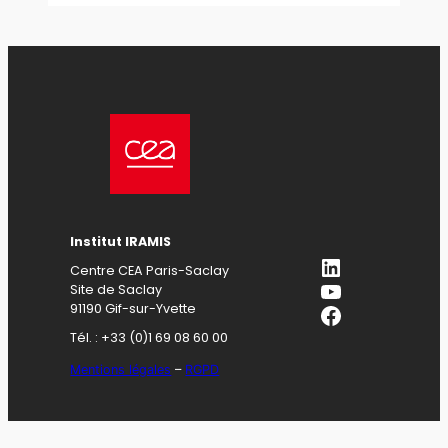
Institut IRAMIS
LinkedIn
Centre CEA Paris-Saclay
YouTube
Site de Saclay
Facebook
91190 Gif-sur-Yvette
Tél. : +33 (0)1 69 08 60 00
Mentions légales
–
RGPD