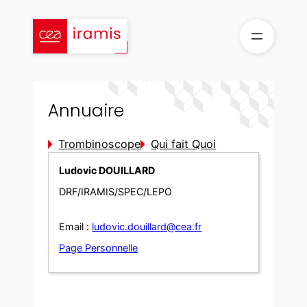
Aller
au
contenu
Annuaire
Trombinoscope
Qui fait Quoi
Ludovic DOUILLARD
DRF/IRAMIS/SPEC/LEPO
Email :
ludovic.douillard@cea.fr
Page Personnelle