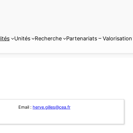
ités
Unités
Recherche
Partenariats – Valorisation
Email :
herve.gilles@cea.fr