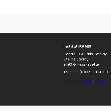
Institut IRAMIS
Centre CEA Paris-Saclay
Site de Saclay
91190 Gif-sur-Yvette
Tél. : +33 (0)1 69 08 60 00
Mentions légales
–
RGPD