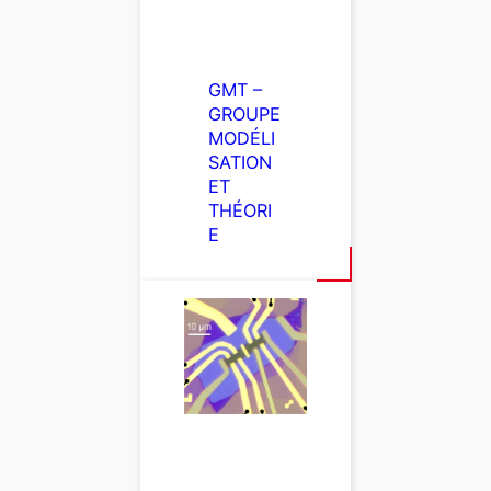
GMT –
GROUPE
MODÉLI
SATION
ET
THÉORI
E