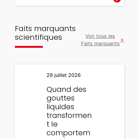
Faits marquants
scientifiques
Voir tous les
Faits marquants
29 juillet 2026
Quand des
gouttes
liquides
transformen
t le
comportem