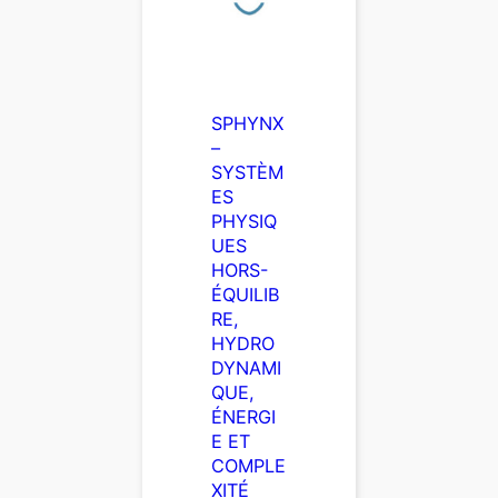
SPHYNX
–
SYSTÈM
ES
PHYSIQ
UES
HORS-
ÉQUILIB
RE,
HYDRO
DYNAMI
QUE,
ÉNERGI
E ET
COMPLE
XITÉ