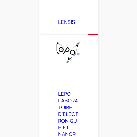
LENSIS
LEPO –
LABORA
TOIRE
D’ELECT
RONIQU
E ET
NANOP